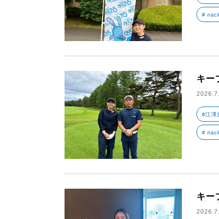
# nac
キー
2026.7
#江澤
# nac
キー
2026.7