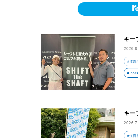
キー
2026.8
#江澤
# nac
キー
2026.7
#江澤