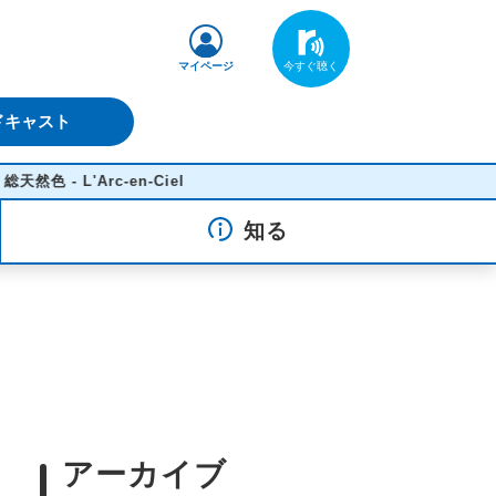
マイページ
ドキャスト
rc-en-Ciel
知る
アーカイブ