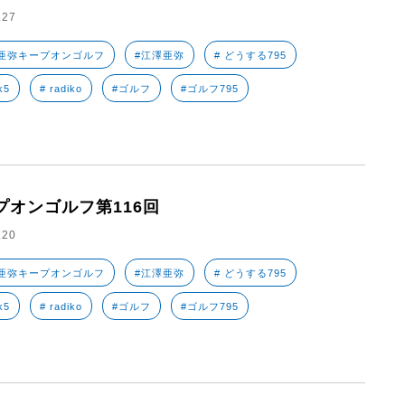
.27
亜弥キープオンゴルフ
#江澤亜弥
# どうする795
k5
# radiko
#ゴルフ
#ゴルフ795
プオンゴルフ第116回
.20
亜弥キープオンゴルフ
#江澤亜弥
# どうする795
k5
# radiko
#ゴルフ
#ゴルフ795