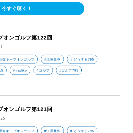
今すぐ聴く！
プオンゴルフ第122回
.1
亜弥キープオンゴルフ
#江澤亜弥
# どうする795
k5
# radiko
#ゴルフ
#ゴルフ795
プオンゴルフ第121回
.25
亜弥キープオンゴルフ
#江澤亜弥
# どうする795