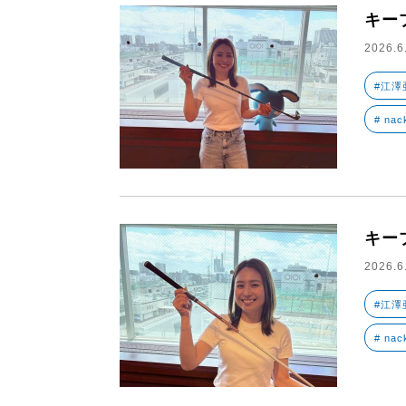
キー
2026.6
#江澤
# nac
キー
2026.6
#江澤
# nac