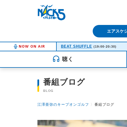
FM NACK5 79.5MHz（エフ
エアスケ
NOW ON AIR
BEAT SHUFFLE
(19:00-20:30)
聴く
番組ブログ
BLOG
江澤亜弥のキープオンゴルフ
〉
番組ブログ