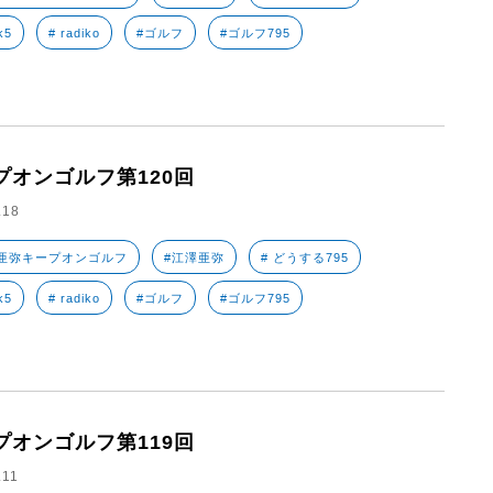
k5
# radiko
#ゴルフ
#ゴルフ795
プオンゴルフ第120回
.18
亜弥キープオンゴルフ
#江澤亜弥
# どうする795
k5
# radiko
#ゴルフ
#ゴルフ795
プオンゴルフ第119回
.11