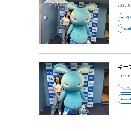
2026.6
#江澤
# nac
キー
2026.6
#江澤
# nac