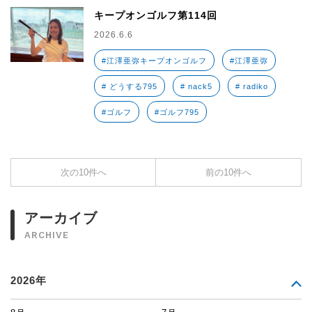
キープオンゴルフ第114回
2026.6.6
#江澤亜弥キープオンゴルフ
#江澤亜弥
# どうする795
# nack5
# radiko
#ゴルフ
#ゴルフ795
次の10件へ
前の10件へ
アーカイブ
ARCHIVE
2026年