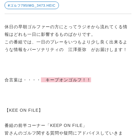
#ゴルフ795IMG_3473.HEIC
休日の早朝ゴルファーの方にとってラジオから流れてくる情
報はどれも一日に影響するものばかりです。
この番組では、一日のプレーをいつもより少し良く出来るよ
うな情報をパーソナリティの 江澤亜弥 がお届けします！
合言葉は・・・・
キープオンゴルフ！！
【KEE ON FILE】
番組の前半コーナー「KEEP ON FILE」
皆さんのゴルフ関する質問や疑問にアドバイスしていきま