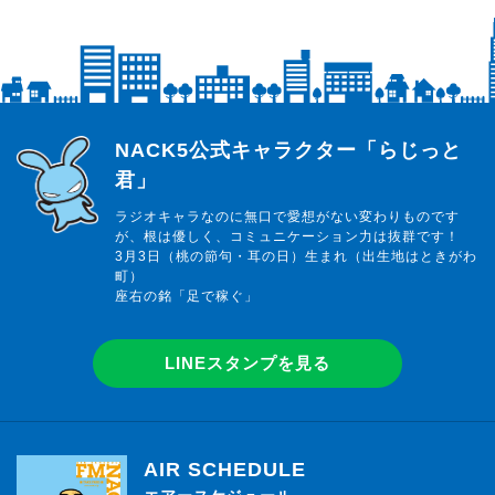
らじっと君
NACK5公式キャラクター「らじっと
君」
ラジオキャラなのに無口で愛想がない変わりものです
が、根は優しく、コミュニケーション力は抜群です！
3月3日（桃の節句・耳の日）生まれ（出生地はときがわ
町）
座右の銘「足で稼ぐ」
LINEスタンプを見る
AIR SCHEDULE