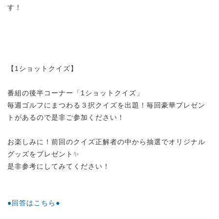
す！
【1ショットクイズ】
番組の後半コーナー「1ショットクイズ」
毎週ゴルフにまつわる３択クイズを出題！毎回豪華プレゼン
トがあるので是非ご参加ください！
お楽しみに！前回のクイズ正解者の中から抽選でオリジナル
グッズをプレゼント✨
是非参考にしてみてください！
●回答はこちら●