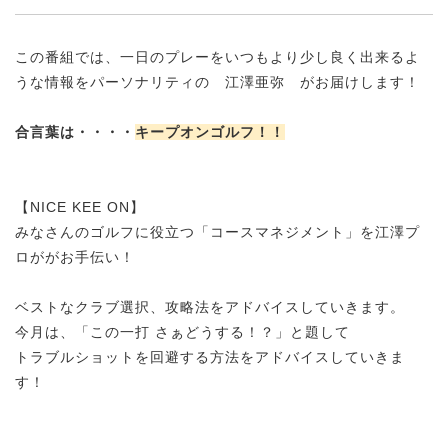
この番組では、一日のプレーをいつもより少し良く出来るよ
うな情報をパーソナリティの 江澤亜弥 がお届けします！
合言葉は・・・・
キープオンゴルフ！！
【NICE KEE ON】
みなさんのゴルフに役立つ「コースマネジメント」を江澤プ
ロががお手伝い！
ベストなクラブ選択、攻略法をアドバイスしていきます。
今月は、「この一打 さぁどうする！？」と題して
トラブルショットを回避する方法をアドバイスしていきま
す！