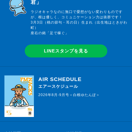
君」
ラジオキャラなのに無口で愛想がない変わりものです
が、根は優しく、コミュニケーション力は抜群です！
3月3日（桃の節句・耳の日）生まれ（出生地はときがわ
町）
座右の銘「足で稼ぐ」
LINEスタンプを見る
AIR SCHEDULE
エアースケジュール
2026年8月-9月号＜白根ゆたんぽ＞