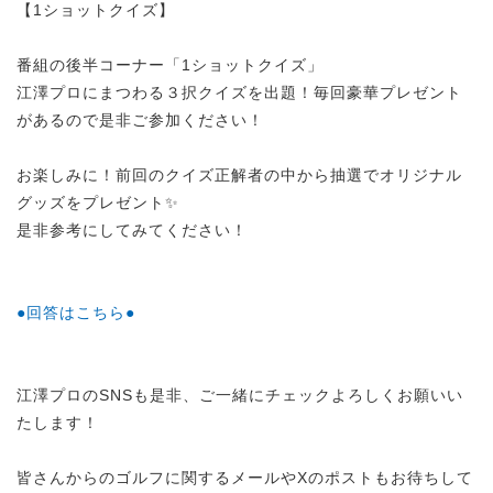
【1ショットクイズ】
番組の後半コーナー「1ショットクイズ」
江澤プロにまつわる３択クイズを出題！毎回豪華プレゼント
があるので是非ご参加ください！
お楽しみに！前回のクイズ正解者の中から抽選でオリジナル
グッズをプレゼント✨
是非参考にしてみてください！
●回答はこちら●
江澤プロのSNSも是非、ご一緒にチェックよろしくお願いい
たします！
皆さんからのゴルフに関するメールやXのポストもお待ちして