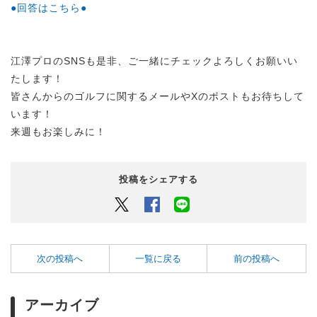
●回答はこちら●
江澤プロのSNSも是非、ご一緒にチェックよろしくお願いい
たします！
皆さんからのゴルフに関するメールやXのポストもお待ちして
います！
来週もお楽しみに！
投稿をシェアする
Twitter
Facebook
LINEでシェアするボタン
次の投稿へ
一覧に戻る
前の投稿へ
アーカイブ