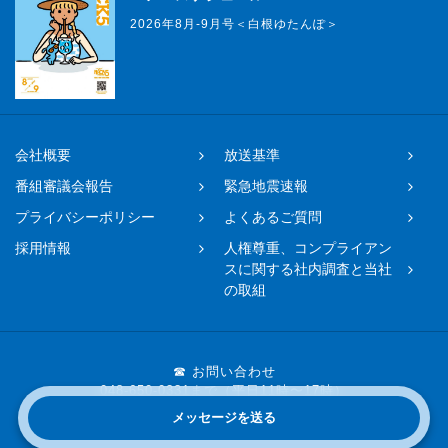
2026年8月-9月号＜白根ゆたんぽ＞
会社概要
放送基準
番組審議会報告
緊急地震速報
プライバシーポリシー
よくあるご質問
採用情報
人権尊重、コンプライアン
スに関する社内調査と当社
の取組
☎ お問い合わせ
048-650-0331まで（平日11時〜17時）
メッセージを送る
Copyright © 2019 FM NACK5 All rights reserved.