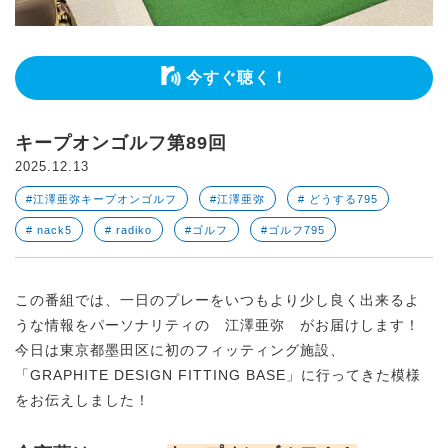
今すぐ聴く！
キープオンゴルフ第89回
2025.12.13
#江澤亜弥キープオンゴルフ
#江澤亜弥
# どうする795
# nack5
# radiko
#ゴルフ
#ゴルフ795
この番組では、一日のプレーをいつもより少し良く出来るよ
うな情報をパーソナリティの 江澤亜弥 がお届けします！
今日は東京都墨田区に初のフィッティング施設、
「GRAPHITE DESIGN FITTING BASE」に行ってきた模様
をお伝えしました！