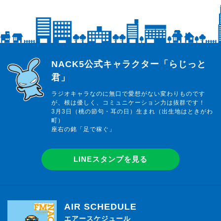
らじっと君
NACK5公式キャラクター「らじっと
君」
ラジオキャラなのに無口で愛想がない変わりものです
が、根は優しく、コミュニケーション力は抜群です！
3月3日（桃の節句・耳の日）生まれ（出生地はときがわ
町）
座右の銘「足で稼ぐ」
LINEスタンプを見る
AIR SCHEDULE
エアースケジュール