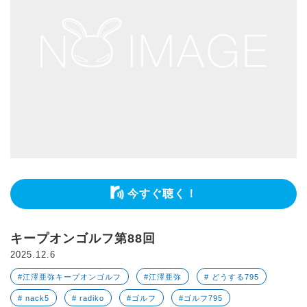
今すぐ聴く！
キープオンゴルフ第88回
2025.12.6
#江澤亜弥キープオンゴルフ
#江澤亜弥
# どうする795
# nack5
# radiko
#ゴルフ
#ゴルフ795