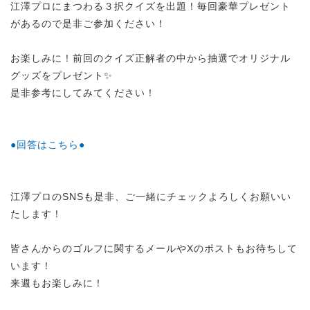
江澤プロにまつわる３択クイズを出題！毎回豪華プレゼント
があるので是非ご参加ください！
お楽しみに！前回のクイズ正解者の中から抽選でオリジナル
グッズをプレゼント✨
是非参考にしてみてください！
●回答はこちら●
江澤プロのSNSも是非、ご一緒にチェックよろしくお願いい
たします！
皆さんからのゴルフに関するメールやXのポストもお待ちして
います！
来週もお楽しみに！