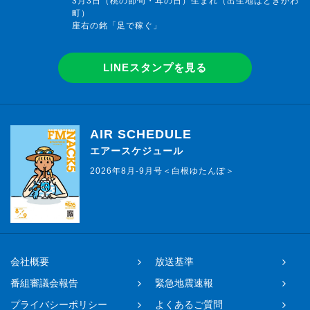
3月3日（桃の節句・耳の日）生まれ（出生地はときがわ
町）
座右の銘「足で稼ぐ」
LINEスタンプを見る
AIR SCHEDULE
エアースケジュール
2026年8月-9月号＜白根ゆたんぽ＞
会社概要
放送基準
番組審議会報告
緊急地震速報
プライバシーポリシー
よくあるご質問