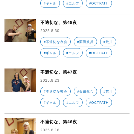
#ギャル
#エルフ
#OCTPATH
不適切な、第48夜
2025.8.30
#不適切な夜会
#栗田航兵
#荒川
#ギャル
#エルフ
#OCTPATH
不適切な、第47夜
2025.8.23
#不適切な夜会
#栗田航兵
#荒川
#ギャル
#エルフ
#OCTPATH
不適切な、第46夜
2025.8.16