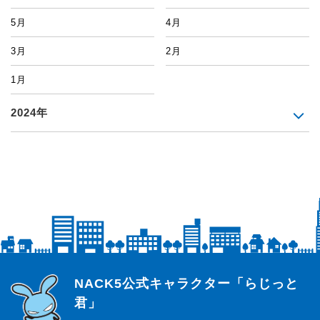
5月
4月
3月
2月
1月
2024年
らじっと君
NACK5公式キャラクター「らじっと
君」