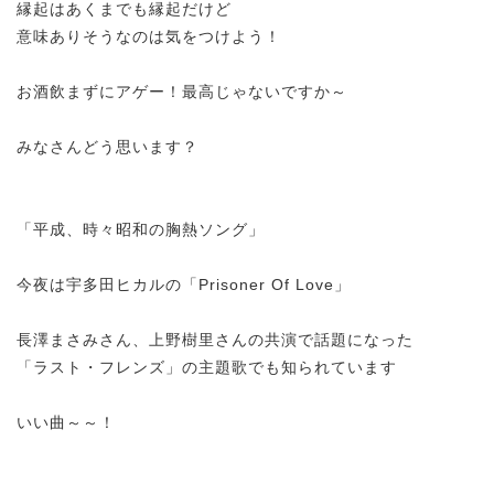
縁起はあくまでも縁起だけど
意味ありそうなのは気をつけよう！
お酒飲まずにアゲー！最高じゃないですか～
みなさんどう思います？
「平成、時々昭和の胸熱ソング」
今夜は宇多田ヒカルの「Prisoner Of Love」
長澤まさみさん、上野樹里さんの共演で話題になった
「ラスト・フレンズ」の主題歌でも知られています
いい曲～～！