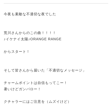
今夜も素敵な不適切な夜でした
荒川さんからのこの曲！！！！
♪イケナイ太陽♪ORANGE RANGE
からスタート！
そして皆さんから届いた「不適切なメッセージ」
チャームポイントは自信もってこー！
暑いけどガンバロー！
クチャラーにはご注意を（ムズイけど）