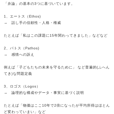
「弁論」の基本の3つに基づいています。
1、エートス（Ethos)
→ 話し手の信頼性・人格・権威
たとえば「私はこの課題に15年関わってきました」などなど
2、パトス（Pathos)
→ 感情への訴え
例えば「子どもたちの未来を守るために」 など普遍的(ふへん
てき)な問題定義
3、ロゴス（Logos）
→ 論理的な構成やデータ・事実に基づく説明
たとえば「物価はここ10年で2倍になったが平均所得はほとん
ど変わっていまい」など