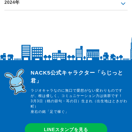
2024年
らじっと君
NACK5公式キャラクター「らじっと
君」
ラジオキャラなのに無口で愛想がない変わりものです
が、根は優しく、コミュニケーション力は抜群です！
3月3日（桃の節句・耳の日）生まれ（出生地はときがわ
町）
座右の銘「足で稼ぐ」
LINEスタンプを見る