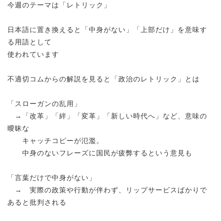
今週のテーマは「レトリック」
日本語に置き換えると「中身がない」「上部だけ」を意味す
る用語として
使われています
不適切コムからの解説を見ると「政治のレトリック」とは
「スローガンの乱用」
→「改革」「絆」「変革」「新しい時代へ」など、意味の
曖昧な
キャッチコピーが氾濫。
中身のないフレーズに国民が疲弊するという意見も
「言葉だけで中身がない」
→ 実際の政策や行動が伴わず、リップサービスばかりで
あると批判される