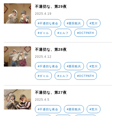
不適切な、第29夜
2025.4.19
#不適切な夜会
#栗田航兵
#荒川
#ギャル
#エルフ
#OCTPATH
不適切な、第28夜
2025.4.12
#不適切な夜会
#栗田航兵
#荒川
#ギャル
#エルフ
#OCTPATH
不適切な、第27夜
2025.4.5
#不適切な夜会
#栗田航兵
#荒川