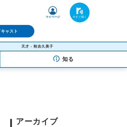
マイページ
ドキャスト
天才 - 秋吉久美子
知る
アーカイブ