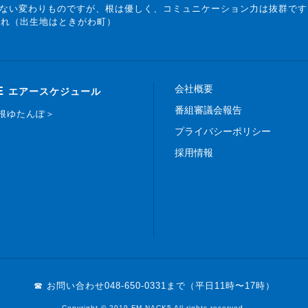
ない変わりものですが、根は優しく、コミュニケーション力は抜群です
まれ（出生地はときがわ町）
会社概要
E
エアースケジュール
番組審議会報告
白根ゆたんぽ＞
プライバシーポリシー
採用情報
☎ お問い合わせ
048-650-0331まで（平日11時〜17時）
Copyright © 2019 FM NACK5 All rights reserved.