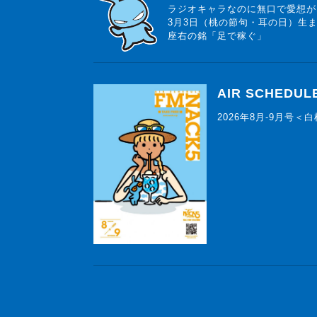
ラジオキャラなのに無口で愛想が
3月3日（桃の節句・耳の日）生
座右の銘「足で稼ぐ」
AIR SCHEDUL
2026年8月-9月号＜