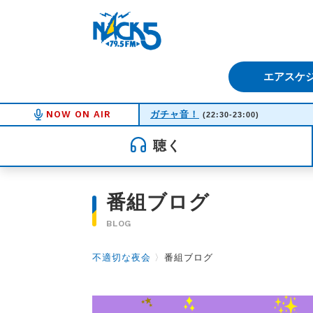
FM NACK5 79.5MHz（エフ
エアスケ
NOW ON AIR
ガチャ音！
(22:30-23:00)
聴く
番組ブログ
BLOG
不適切な夜会
〉
番組ブログ