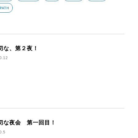
PATH
切な、第２夜！
0.12
切な夜会 第一回目！
0.5