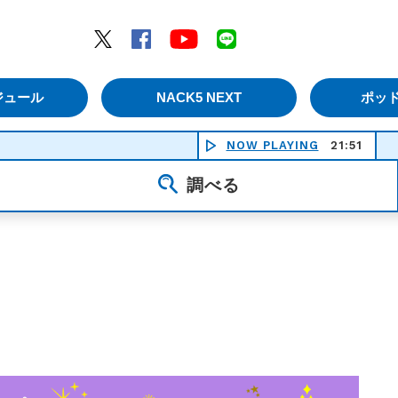
エムナックファイブ）
Twitter
Facebook
YouTube
LINE
ジュール
NACK5 NEXT
ポッ
NOW PLAYING
21:51
調べる