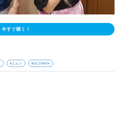
今すぐ聴く！
ル
#エルフ
#OCTPATH