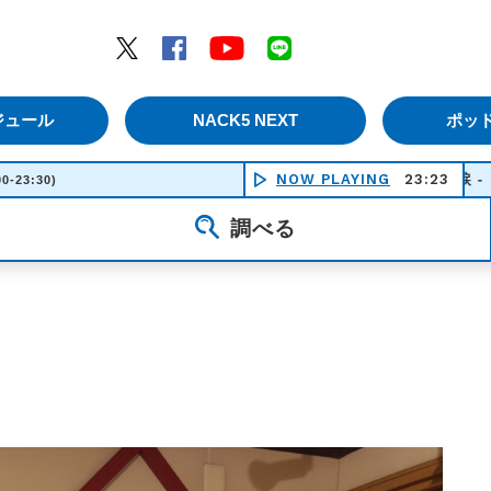
エムナックファイブ）
Twitter
Facebook
YouTube
LINE
ジュール
NACK5 NEXT
ポッ
NOW PLAYING
木蘭の涙 - ＳＴＡＲＤＵ
23:23
00-23:30)
調べる