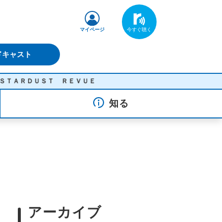
マイページ
ドキャスト
ＳＴ ＲＥＶＵＥ
知る
アーカイブ