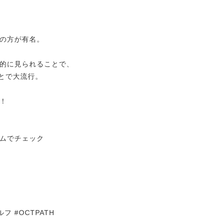
の方が有名。
的に見られることで、
とで大流行。
！
ムでチェック
フ #OCTPATH