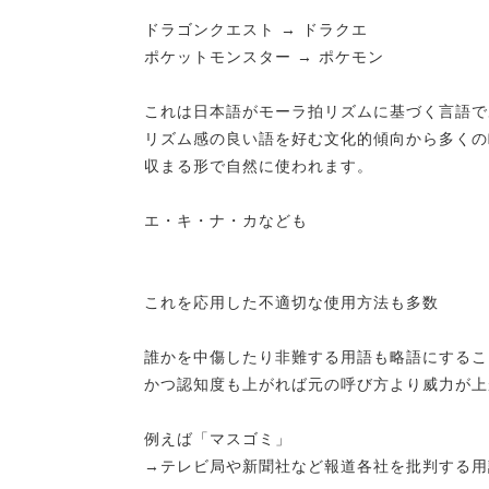
ドラゴンクエスト → ドラクエ
ポケットモンスター → ポケモン
これは日本語がモーラ拍リズムに基づく言語で
リズム感の良い語を好む文化的傾向から多くの
収まる形で自然に使われます。
エ・キ・ナ・カなども
これを応用した不適切な使用方法も多数
誰かを中傷したり非難する用語も略語にするこ
かつ認知度も上がれば元の呼び方より威力が上
例えば「マスゴミ」
→テレビ局や新聞社など報道各社を批判する用