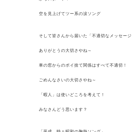
空を見上げてツー系の涙ソング
そして皆さんから届いた「不適切なメッセージ
ありがとうの大切さやね～
車の窓からのポイ捨て関係はすべて不適切！
ごめんなさいの大切さやね～
「暇人」は使いどころを考えて！
みなさんどう思います？
「平成、時々昭和の胸熱ソング」