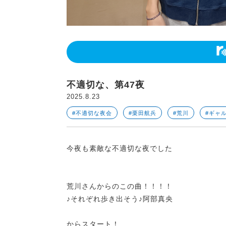
不適切な、第47夜
2025.8.23
#不適切な夜会
#栗田航兵
#荒川
#ギャ
今夜も素敵な不適切な夜でした
荒川さんからのこの曲！！！！
♪それぞれ歩き出そう♪阿部真央
からスタート！