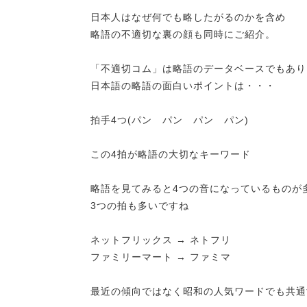
日本人はなぜ何でも略したがるのかを含め
略語の不適切な裏の顔も同時にご紹介。
「不適切コム」は略語のデータベースでもあり
日本語の略語の面白いポイントは・・・
拍手4つ(パン パン パン パン)
この4拍が略語の大切なキーワード
略語を見てみると4つの音になっているものが
3つの拍も多いですね
ネットフリックス → ネトフリ
ファミリーマート → ファミマ
最近の傾向ではなく昭和の人気ワードでも共通