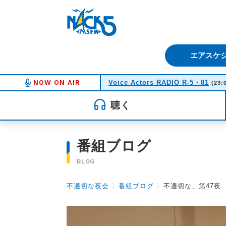
FM NACK5 79.5MHz（エフ
エアスケ
NOW ON AIR
Voice Actors RADIO R-5・81
(23:
聴く
番組ブログ
BLOG
不適切な夜会
〉
番組ブログ
〉
不適切な、第47夜