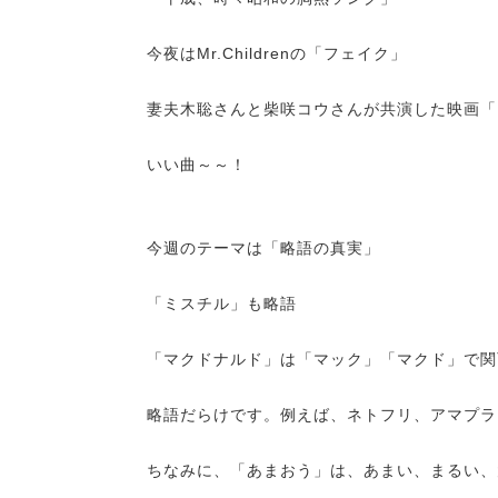
今夜はMr.Childrenの「フェイク」
妻夫木聡さんと柴咲コウさんが共演した映画「
いい曲～～！
今週のテーマは「略語の真実」
「ミスチル」も略語
「マクドナルド」は「マック」「マクド」で関
略語だらけです。例えば、ネトフリ、アマプラ
ちなみに、「あまおう」は、あまい、まるい、