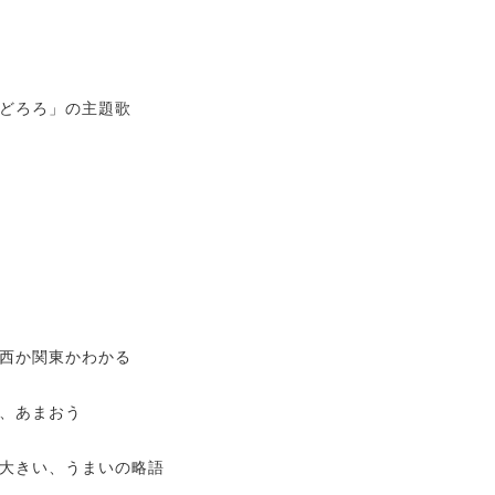
どろろ」の主題歌
西か関東かわかる
、あまおう
大きい、うまいの略語