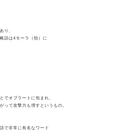
あり、
略語は4モーラ（拍）に
とでオブラートに包まれ、
がって攻撃力も増すというもの。
語で非常に有名なワード