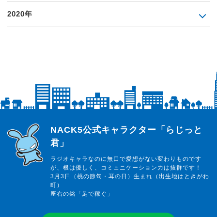
2020年
らじっと君
NACK5公式キャラクター「らじっと
君」
ラジオキャラなのに無口で愛想がない変わりものです
が、根は優しく、コミュニケーション力は抜群です！
3月3日（桃の節句・耳の日）生まれ（出生地はときがわ
町）
座右の銘「足で稼ぐ」