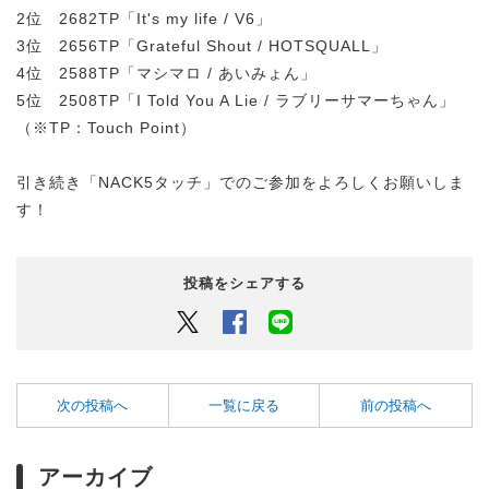
2位 2682TP「It's my life / V6」
3位 2656TP「Grateful Shout / HOTSQUALL」
4位 2588TP「マシマロ / あいみょん」
5位 2508TP「I Told You A Lie / ラブリーサマーちゃん」
（※TP：Touch Point）
引き続き「NACK5タッチ」でのご参加をよろしくお願いしま
す！
投稿をシェアする
Twitter
Facebook
LINEでシェアするボタン
次の投稿へ
一覧に戻る
前の投稿へ
アーカイブ