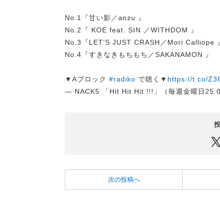
No.1『甘い影／anzu 』
No.2『 KOE feat. SIN ／WITHDOM 』
No.3『LET’S JUST CRASH／Mori Calliope
No.4『すきなきもちもち／SAKANAMON 』
▼Aブロック
#radiko
で聴く▼
https://t.co/Z
— NACK5 「Hit Hit Hit !!!」（毎週金曜日25
次の投稿へ