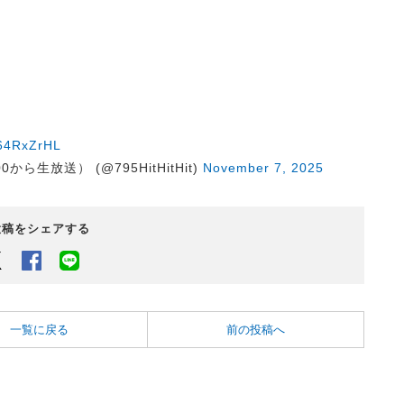
 』
364RxZrHL
:00から生放送） (@795HitHitHit)
November 7, 2025
投稿をシェアする
Twitter
Facebook
LINEでシェアするボタン
一覧に戻る
前の投稿へ