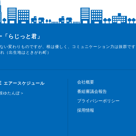
ター「らじっと君」
ない変わりものですが、根は優しく、コミュニケーション力は抜群です
まれ（出生地はときがわ町）
会社概要
E
エアースケジュール
番組審議会報告
白根ゆたんぽ＞
プライバシーポリシー
採用情報