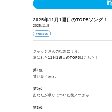
2025年11月1週目のTOP5ソング！
2025.11.8
##hit795
ジャッジさんの投票により、
選ばれた
11月1週目のTOP5
はこちら！
第1位
甘い影／anzu
第2位
あなたが眠りについた後／つきみ
第3位