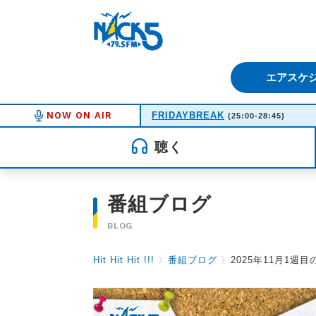
FM NACK5 79.5MHz（エフ
エアスケ
NOW ON AIR
FRIDAYBREAK
(25:00-28:45)
聴く
番組ブログ
BLOG
Hit Hit Hit !!!
〉
番組ブログ
〉
2025年11月1週目