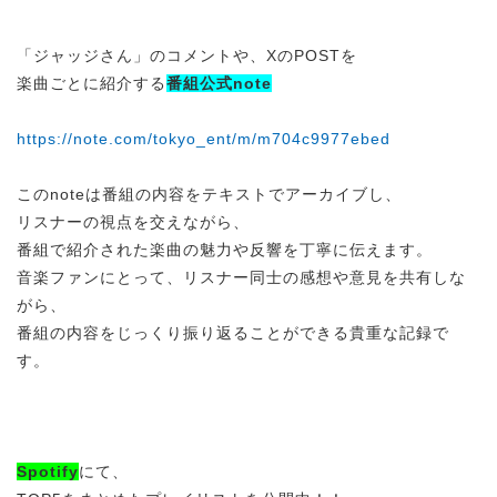
「ジャッジさん」のコメントや、XのPOSTを
楽曲ごとに紹介する
番組公式note
https://note.com/tokyo_ent/m/m704c9977ebed
このnoteは番組の内容をテキストでアーカイブし、
リスナーの視点を交えながら、
番組で紹介された楽曲の魅力や反響を丁寧に伝えます。
音楽ファンにとって、リスナー同士の感想や意見を共有しな
がら、
番組の内容をじっくり振り返ることができる貴重な記録で
す。
Spotify
にて、