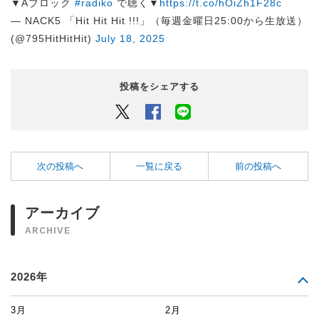
▼Aブロック
#radiko
で聴く▼
https://t.co/hOiZh1F28c
— NACK5 「Hit Hit Hit !!!」（毎週金曜日25:00から生放送）
(@795HitHitHit)
July 18, 2025
投稿をシェアする
Twitter
Facebook
LINEでシェアするボタン
次の投稿へ
一覧に戻る
前の投稿へ
アーカイブ
ARCHIVE
2026年
3月
2月