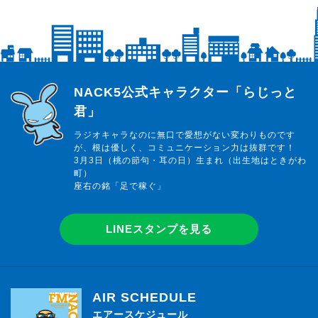
らじっと君
NACK5公式キャラクター「らじっと
君」
ラジオキャラなのに無口で愛想がない変わりものです
が、根は優しく、コミュニケーション力は抜群です！
3月3日（桃の節句・耳の日）生まれ（出生地はときがわ
町）
座右の銘「足で稼ぐ」
LINEスタンプを見る
AIR SCHEDULE
エアースケジュール