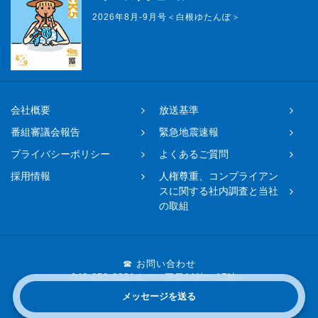
2026年8月-9月号＜白根ゆたんぽ＞
会社概要
放送基準
番組審議会報告
緊急地震速報
プライバシーポリシー
よくあるご質問
採用情報
人権尊重、コンプライアン
スに関する社内調査と当社
の取組
☎ お問い合わせ
048-650-0331まで（平日11時〜17時）
メッセージを送る
Copyright © 2019 FM NACK5 All rights reserved.