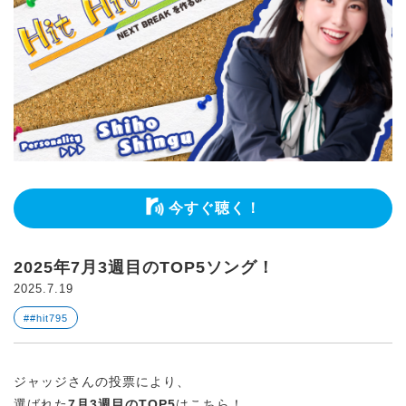
今すぐ聴く！
2025年7月3週目のTOP5ソング！
2025.7.19
##hit795
ジャッジさんの投票により、
選ばれた
7月3週目のTOP5
はこちら！