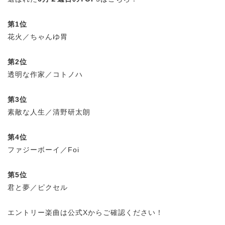
第1位
花火／ちゃんゆ胃
第2位
透明な作家／コトノハ
第3位
素敵な人生／清野研太朗
第4位
ファジーボーイ／Foi
第5位
君と夢／ピクセル
エントリー楽曲は公式Xからご確認ください！