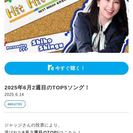
今すぐ聴く！
2025年6月2週目のTOP5ソング！
2025.6.14
##hit795
ジャッジさんの投票により、
選ばれた
6月２週目のTOP
5はこちら！