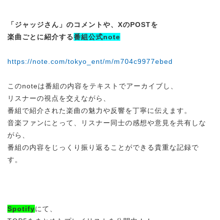
「ジャッジさん」のコメントや、XのPOSTを
楽曲ごとに紹介する
番組公式note
https://note.com/tokyo_ent/m/m704c9977ebed
このnoteは番組の内容をテキストでアーカイブし、
リスナーの視点を交えながら、
番組で紹介された楽曲の魅力や反響を丁寧に伝えます。
音楽ファンにとって、リスナー同士の感想や意見を共有しな
がら、
番組の内容をじっくり振り返ることができる貴重な記録で
す。
Spotify
にて、