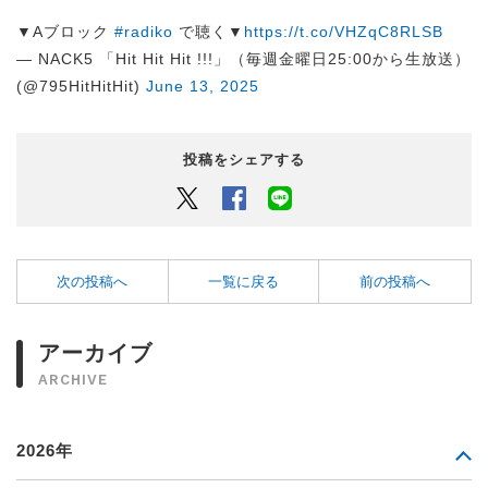
▼Aブロック
#radiko
で聴く▼
https://t.co/VHZqC8RLSB
— NACK5 「Hit Hit Hit !!!」（毎週金曜日25:00から生放送）
(@795HitHitHit)
June 13, 2025
投稿をシェアする
Twitter
Facebook
LINEでシェアするボタン
次の投稿へ
一覧に戻る
前の投稿へ
アーカイブ
ARCHIVE
2026年