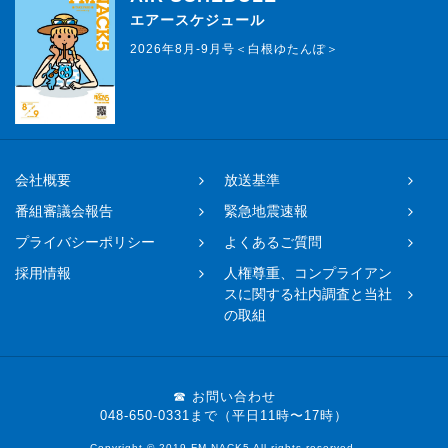
エアースケジュール
2026年8月-9月号＜白根ゆたんぽ＞
会社概要
放送基準
番組審議会報告
緊急地震速報
プライバシーポリシー
よくあるご質問
採用情報
人権尊重、コンプライアン
スに関する社内調査と当社
の取組
☎ お問い合わせ
048-650-0331まで（平日11時〜17時）
Copyright © 2019 FM NACK5 All rights reserved.