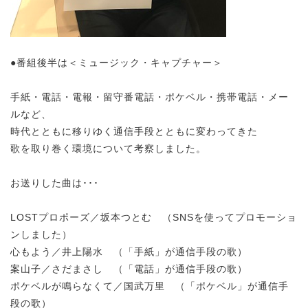
●番組後半は＜ミュージック・キャプチャー＞
手紙・電話・電報・留守番電話・ポケベル・携帯電話・メー
ルなど、
時代とともに移りゆく通信手段とともに変わってきた
歌を取り巻く環境について考察しました。
お送りした曲は･･･
LOSTプロポーズ／坂本つとむ （SNSを使ってプロモーショ
ンしました）
心もよう／井上陽水 （「手紙」が通信手段の歌）
案山子／さだまさし （「電話」が通信手段の歌）
ポケベルが鳴らなくて／国武万里 （「ポケベル」が通信手
段の歌）