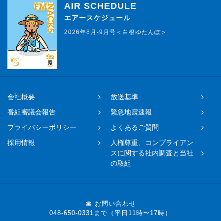
AIR SCHEDULE
エアースケジュール
2026年8月-9月号＜白根ゆたんぽ＞
会社概要
放送基準
番組審議会報告
緊急地震速報
プライバシーポリシー
よくあるご質問
採用情報
人権尊重、コンプライアン
スに関する社内調査と当社
の取組
☎ お問い合わせ
048-650-0331まで（平日11時〜17時）