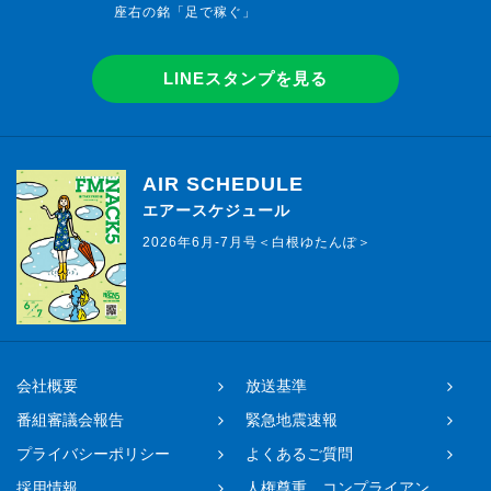
座右の銘「足で稼ぐ」
LINEスタンプを見る
AIR SCHEDULE
エアースケジュール
2026年6月-7月号＜白根ゆたんぽ＞
会社概要
放送基準
番組審議会報告
緊急地震速報
プライバシーポリシー
よくあるご質問
採用情報
人権尊重、コンプライアン