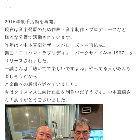
す。
2016年歌手活動を再開。
現在は音楽発展のため作曲・音楽制作・プロデュースなど
様々な分野で活動されています。
昨年は＜中本直樹とザ・スパローズ＞を再結成。
楽曲「ヨコハマ・ラプソディ」「パークサイドAve.1967」を
リリースされました。
一誠さんは「聴いてて楽しいですよね。やってる人がみんな
楽しそうだから」
と楽曲への感想を述べていました。
今はクリスマスに向けた曲を制作中だそうです。中本直樹さ
ん！ありがとうございました。