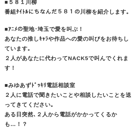
■５８１川柳
番組ﾀｲﾄﾙにちなんだ５８１の川柳を紹介します｡
■ｱﾆﾒの聖地･埼玉で愛を叫ぶ！
あなたの推しｷｬﾗや作品への愛の叫びをお待ちし
ています｡
２人があなたに代わってNACK5で叫んでくれま
す！
■みゆあずﾄﾞｯｷﾘ電話相談室
２人に電話で聞きたいことや相談したいことを送
ってきてください｡
ある日突然､２人から電話がかかってくるか
も…！？