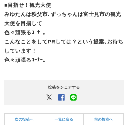
■目指せ！観光大使
みゆたんは秩父市､ずっちゃんは富士見市の観光
大使を目指して
色々頑張るｺｰﾅｰ｡
こんなことをしてPRしては？という提案､お待ち
しています！
色々頑張るｺｰﾅｰ｡
投稿をシェアする
Twitter
Facebook
LINEでシェアするボタン
次の投稿へ
一覧に戻る
前の投稿へ