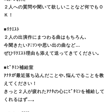
２人への質問や聞いて欲しいことなど何でもＯ
Ｋ！
■ﾘｸｴｽﾄ
２人の出演作にまつわる曲はもちろん､
今聞きたいｱﾆｿﾝや思い出の曲など…
ぜひﾘｸｴｽﾄ理由も添えて送ってきてください｡
■ﾋﾞﾀﾐﾝ補給室
ｱﾅﾀが最近落ち込んだことや､悩んでることを教
えてください！
きっと２人が疲れたｱﾅﾀの心にﾋﾞﾀﾐﾝを補給して
くれるはず…｡