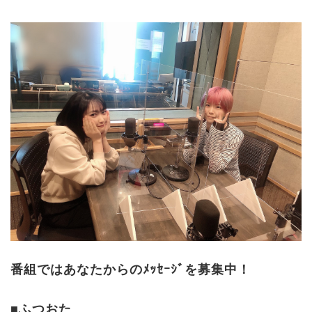
番組ではあなたからのﾒｯｾｰｼﾞを募集中！
■ふつおた