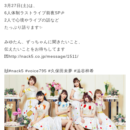
3月27日(土)は、
6人体制ラストライブ前夜SP🎉
2人で心境やライブの話など
たっぷり語ります✨
みゆたん、ずっちゃんに聞きたいこと、
伝えたいことをお待ちしてます
💌http://nack5.co.jp/message/1511/
🙌#nack5 #voice795 #久保田未夢 #澁谷梓希