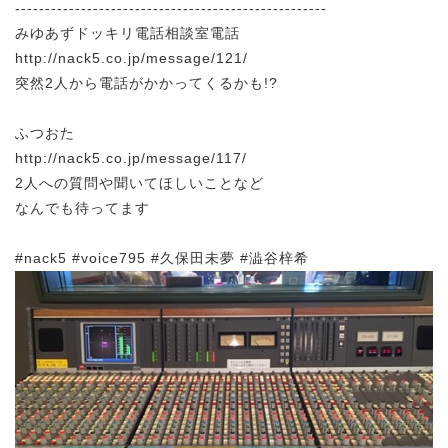
----------------------------------------------------
みゆあずドッキリ電話相談室電話
http://nack5.co.jp/message/121/
突然2人から電話がかかってくるかも!?
ふつおた
http://nack5.co.jp/message/117/
2人への質問や聞いてほしいことなど
なんでも待ってます
#nack5 #voice795 #久保田未夢 #澁谷梓希