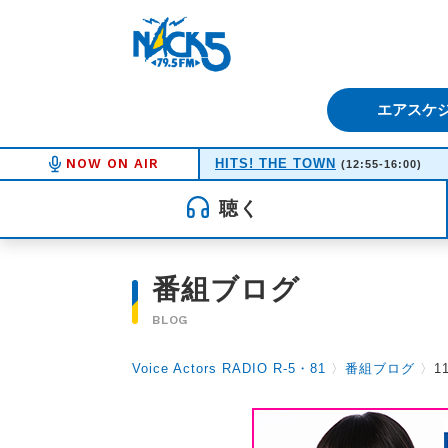
FM NACK5 79.5MHz（エフ
エアスケ
NOW ON AIR
HITS! THE TOWN
(12:55-16:00)
聴く
番組ブログ
BLOG
Voice Actors RADIO R-5・81
〉
番組ブログ
〉
1