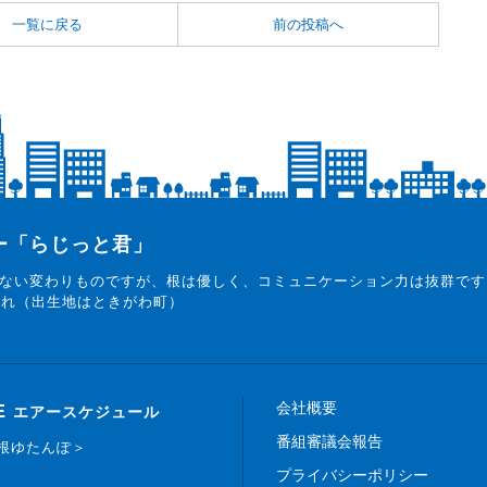
一覧に戻る
前の投稿へ
ター「らじっと君」
ない変わりものですが、根は優しく、コミュニケーション力は抜群です
まれ（出生地はときがわ町）
会社概要
E
エアースケジュール
番組審議会報告
白根ゆたんぽ＞
プライバシーポリシー