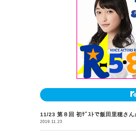
11/23 第８回 初ｹﾞｽﾄで飯田里穂さ
2019.11.23