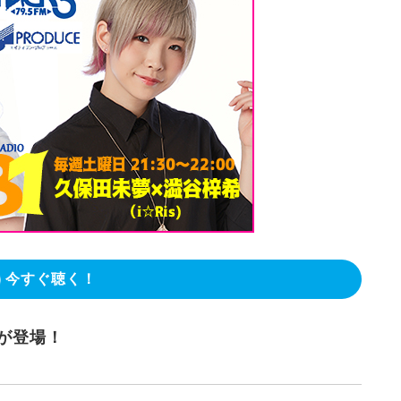
今すぐ聴く！
んが登場！