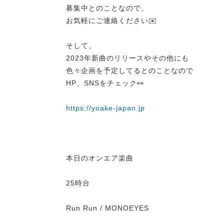
募集中とのことなので、
お気軽にご連絡ください✉️
そして、
2023年新曲のリリースやその他にも
色々企画を予定してるとのことなので
HP、SNSをチェック👀
https://yoake-japan.jp
本日のオンエア楽曲
25時台
Run Run / MONOEYES