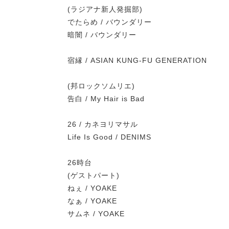
(ラジアナ新人発掘部)
でたらめ / バウンダリー
暗闇 / バウンダリー
宿縁 / ASIAN KUNG-FU GENERATION
(邦ロックソムリエ)
告白 / My Hair is Bad
26 / カネヨリマサル
Life Is Good / DENIMS
26時台
(ゲストパート)
ねぇ / YOAKE
なぁ / YOAKE
サムネ / YOAKE