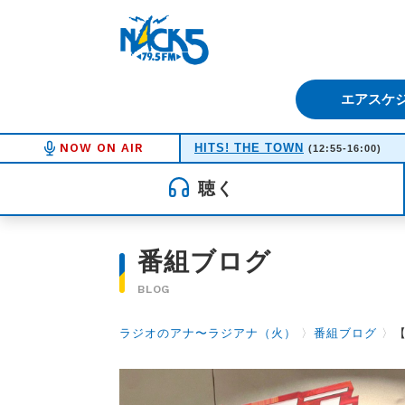
FM NACK5 79.5MHz（エフ
エアスケ
NOW ON AIR
HITS! THE TOWN
(12:55-16:00)
聴く
番組ブログ
BLOG
ラジオのアナ〜ラジアナ（火）
〉
番組ブログ
〉