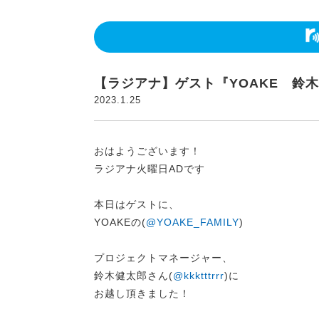
【ラジアナ】ゲスト『YOAKE 鈴
2023.1.25
おはようございます！
ラジアナ火曜日ADです
本日はゲストに、
YOAKEの(
@YOAKE_FAMILY
)
プロジェクトマネージャー、
鈴木健太郎さん(
@kkktttrrr
)に
お越し頂きました！