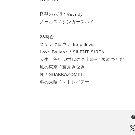
怪獣の花唄 / Vaundy
ノールス / シンガーズハイ
28時台
スケアクロウ / the pillows
Love Balloon / SILENT SIREN
人生上等! ~O世代の身上書~ / 坂本つとむ
風の東京 / 葉月みなみ
虹 / SHAKKAZOMBIE
冬の太陽 / ストレイテナー