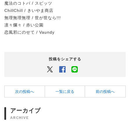
魔法のコトバ / スピッツ
ChillChill / きいやま商店
無理無理無理 / 世が世なら!!!
凛々爛々 / 赤い公園
恋風邪にのせて / Vaundy
投稿をシェアする
Twitter
Facebook
LINEでシェアするボタン
次の投稿へ
一覧に戻る
前の投稿へ
アーカイブ
ARCHIVE