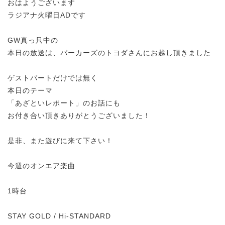
おはようございます
ラジアナ火曜日ADです
GW真っ只中の
本日の放送は、パーカーズのトヨダさんにお越し頂きました
ゲストパートだけでは無く
本日のテーマ
「あざといレポート」のお話にも
お付き合い頂きありがとうございました！
是非、また遊びに来て下さい！
今週のオンエア楽曲
1時台
STAY GOLD / Hi-STANDARD