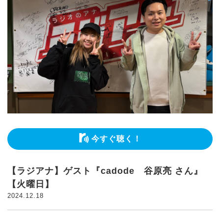
今すぐ聴く！
【ラジアナ】ゲスト『cadode 谷原亮 さん』
【火曜日】
2024.12.18