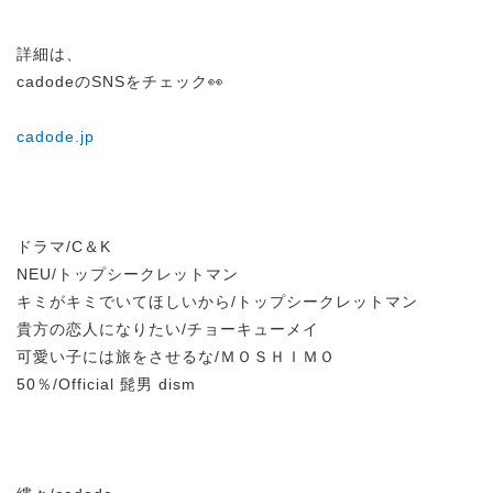
詳細は、
cadodeのSNSをチェック👀
cadode.jp
ドラマ/C＆K
NEU/トップシークレットマン
キミがキミでいてほしいから/トップシークレットマン
貴方の恋人になりたい/チョーキューメイ
可愛い子には旅をさせるな/ＭＯＳＨＩＭＯ
50％/Official 髭男 dism