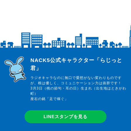
らじっと君
NACK5公式キャラクター「らじっと
君」
ラジオキャラなのに無口で愛想がない変わりものです
が、根は優しく、コミュニケーション力は抜群です！
3月3日（桃の節句・耳の日）生まれ（出生地はときがわ
町）
座右の銘「足で稼ぐ」
LINEスタンプを見る