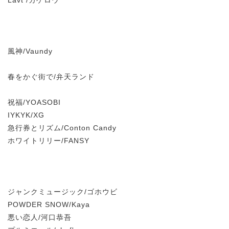
Lavt /カゲロウ
風神/Vaundy
春をかぐ街で/弁天ランド
祝福/YOASOBI
IYKYK/XG
急行券とリズム/Conton Candy
ホワイトリリー/FANSY
ジャンクミュージック/ゴホウビ
POWDER SNOW/Kaya
悪い恋人/河口恭吾