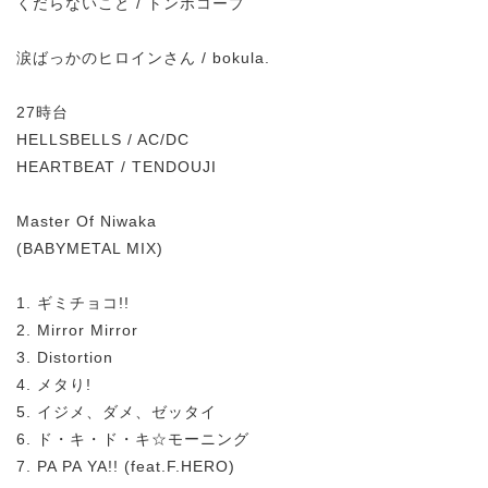
くだらないこと / トンボコープ
涙ばっかのヒロインさん / bokula.
27時台
HELLSBELLS / AC/DC
HEARTBEAT / TENDOUJI
Master Of Niwaka
(BABYMETAL MIX)
1. ギミチョコ!!
2. Mirror Mirror
3. Distortion
4. メタり!
5. イジメ、ダメ、ゼッタイ
6. ド・キ・ド・キ☆モーニング
7. PA PA YA!! (feat.F.HERO)