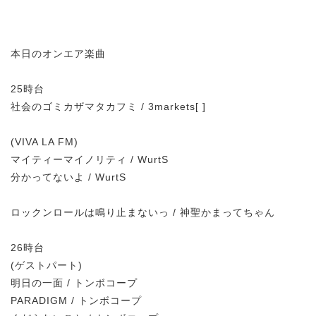
本日のオンエア楽曲
25時台
社会のゴミカザマタカフミ / 3markets[ ]
(VIVA LA FM)
マイティーマイノリティ / WurtS
分かってないよ / WurtS
ロックンロールは鳴り止まないっ / 神聖かまってちゃん
26時台
(ゲストパート)
明日の一面 / トンボコープ
PARADIGM / トンボコープ