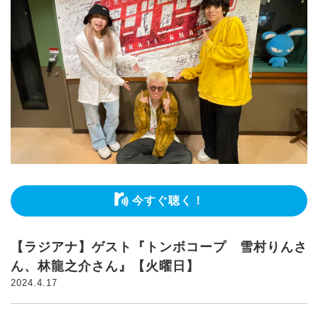
今すぐ聴く！
【ラジアナ】ゲスト『トンボコープ 雪村りんさ
ん、林龍之介さん』【火曜日】
2024.4.17