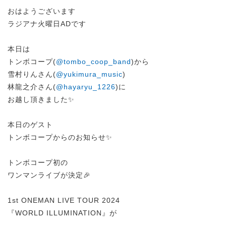
おはようございます
ラジアナ火曜日ADです
本日は
トンボコープ(
@tombo_coop_band
)から
雪村りんさん(
@yukimura_music
)
林龍之介さん(
@hayaryu_1226
)に
お越し頂きました✨
本日のゲスト
トンボコープからのお知らせ✨
トンボコープ初の
ワンマンライブが決定🎉
1st ONEMAN LIVE TOUR 2024
『WORLD ILLUMINATION』が