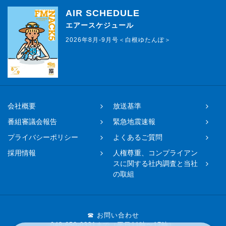
AIR SCHEDULE
エアースケジュール
2026年8月-9月号＜白根ゆたんぽ＞
会社概要
放送基準
番組審議会報告
緊急地震速報
プライバシーポリシー
よくあるご質問
採用情報
人権尊重、コンプライアン
スに関する社内調査と当社
の取組
☎ お問い合わせ
048-650-0331まで（平日11時〜17時）