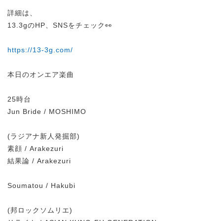
詳細は、
13.3gのHP、SNSをチェック👀
https://13-3g.com/
本日のオンエア楽曲
25時台
Jun Bride / MOSHIMO
(ラジアナ新人発掘部)
素顔 / Arakezuri
結果論 / Arakezuri
Soumatou / Hakubi
(邦ロックソムリエ)