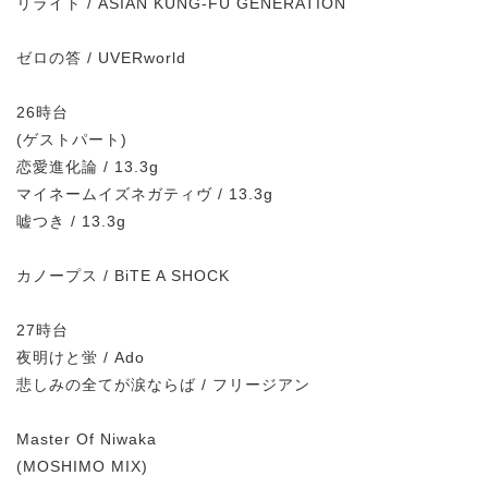
リライト / ASIAN KUNG-FU GENERATION
ゼロの答 / UVERworld
26時台
(ゲストパート)
恋愛進化論 / 13.3g
マイネームイズネガティヴ / 13.3g
嘘つき / 13.3g
カノープス / BiTE A SHOCK
27時台
夜明けと蛍 / Ado
悲しみの全てが涙ならば / フリージアン
Master Of Niwaka
(MOSHIMO MIX)