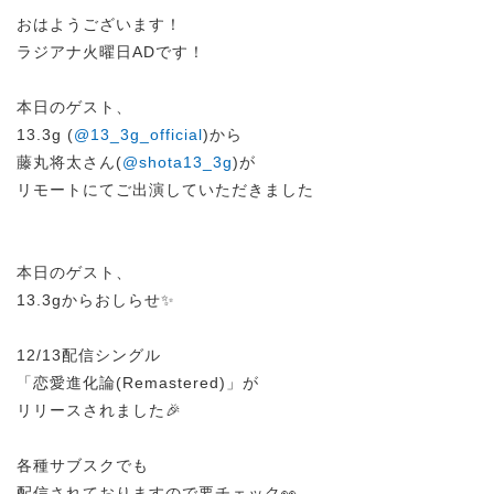
おはようございます！
ラジアナ火曜日ADです！
本日のゲスト、
13.3g (
@13_3g_official
)から
藤丸将太さん(
@shota13_3g
)が
リモートにてご出演していただきました
本日のゲスト、
13.3gからおしらせ✨
12/13配信シングル
「恋愛進化論(Remastered)」が
リリースされました🎉
各種サブスクでも
配信されておりますので要チェック👀