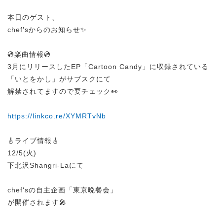
本日のゲスト、
chef'sからのお知らせ✨
💿楽曲情報💿
3月にリリースしたEP「Cartoon Candy」に収録されている
「いとをかし」がサブスクにて
解禁されてますので要チェック👀
https://linkco.re/XYMRTvNb
🎸ライブ情報🎸
12/5(火)
下北沢Shangri-Laにて
chef'sの自主企画「東京晩餐会」
が開催されます🎤