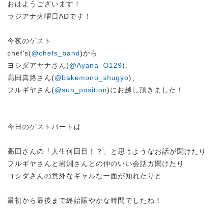
おはようございます！
ラジアナ火曜日ADです！
今夜のゲスト
chef's(
@chefs_band
)から
ヨシダアヤナさん(
@Ayana_O129
)、
高田真路さん(
@bakemono_shugyo
)、
フルギヤさん(
@sun_position
)にお越し頂きました！
今日のゲストパートは
高田さんの「人生何回目！？」と思うようなお話が聞けたり
フルギヤさんと岩淵さんとの仲のいい会話ガ聞けたり
ヨシダさんの意外なギャルな一面が知れたりと
最初から最後まで終始賑やかな時間でしたね！