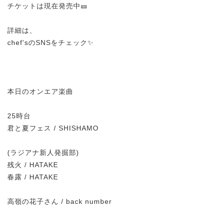
チケットは現在発売中🎫
詳細は、
chef'sのSNSをチェック✨
本日のオンエア楽曲
25時台
君と夏フェス / SHISHAMO
(ラジアナ新人発掘部)
残火 / HATAKE
春露 / HATAKE
高嶺の花子さん / back number