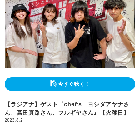
今すぐ聴く！
【ラジアナ】ゲスト『chef's ヨシダアヤナさ
ん、高田真路さん、フルギヤさん』【火曜日】
2023.8.2