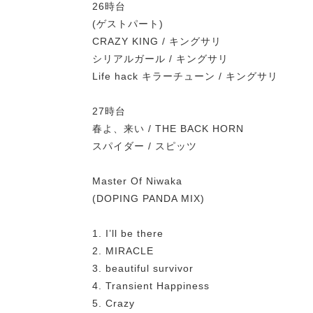
26時台
(ゲストパート)
CRAZY KING / キングサリ
シリアルガール / キングサリ
Life hack キラーチューン / キングサリ
27時台
春よ、来い / THE BACK HORN
スパイダー / スピッツ
Master Of Niwaka
(DOPING PANDA MIX)
1. I’ll be there
2. MIRACLE
3. beautiful survivor
4. Transient Happiness
5. Crazy