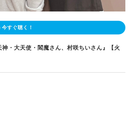
今すぐ聴く！
天神・大天使・閻魔さん、村咲ちいさん』【火