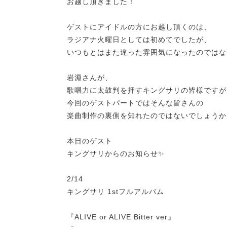
お越し頂きました！
ゲストにアイドルの方にお越し頂くのは、
ラジアナ火曜日としては初めてでしたが、
いつもとはまた違った雰囲気になったのではな
岩淵さんが、
歌唱力に太鼓判を押すキングサリの皆様ですが
今回のゲストパートではそんな皆さんの
楽曲制作の裏側を知れたのではないでしょうか
本日のゲスト
キングサリからのお知らせ✨
2/14
キングサリ 1stフルアルバム
『ALIVE or ALIVE Bitter ver』