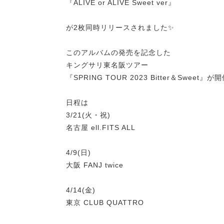
『ALIVE or ALIVE Sweet ver』
が2枚同時リリースされました✨
このアルバムの発売を記念した
キングサリ東名阪ツアー
『SPRING TOUR 2023 Bitter＆Sweet
日程は
3/21(火・祝)
名古屋 ell.FITS ALL
4/9(日)
大阪 FANJ twice
4/14(金)
東京 CLUB QUATTRO