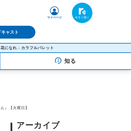
マイページ
ドキャスト
- カラフルパレット
知る
さん』【火曜日】
アーカイブ