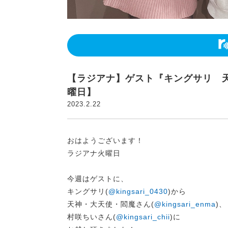
【ラジアナ】ゲスト『キングサリ 
曜日】
2023.2.22
おはようございます！
ラジアナ火曜日
今週はゲストに、
キングサリ(
@kingsari_0430
)から
天神・大天使・閻魔さん(
@kingsari_enma
)、
村咲ちいさん(
@kingsari_chii
)に