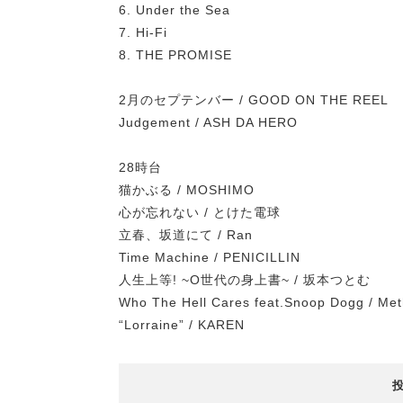
6. Under the Sea
7. Hi-Fi
8. THE PROMISE
2月のセプテンバー / GOOD ON THE REEL
Judgement / ASH DA HERO
28時台
猫かぶる / MOSHIMO
心が忘れない / とけた電球
立春、坂道にて / Ran
Time Machine / PENICILLIN
人生上等! ~O世代の身上書~ / 坂本つとむ
Who The Hell Cares feat.Snoop Dogg / M
“Lorraine” / KAREN