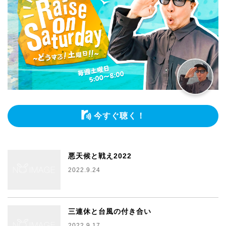
今すぐ聴く！
悪天候と戦え2022
2022.9.24
三連休と台風の付き合い
2022.9.17