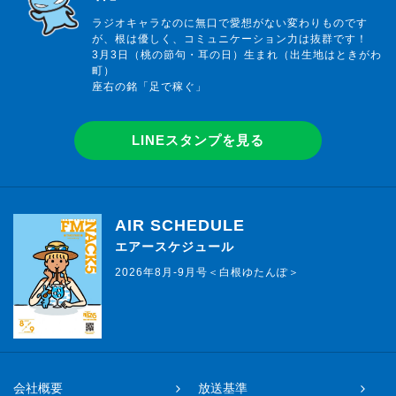
ラジオキャラなのに無口で愛想がない変わりものです
が、根は優しく、コミュニケーション力は抜群です！
3月3日（桃の節句・耳の日）生まれ（出生地はときがわ
町）
座右の銘「足で稼ぐ」
LINEスタンプを見る
AIR SCHEDULE
エアースケジュール
2026年8月-9月号＜白根ゆたんぽ＞
会社概要
放送基準