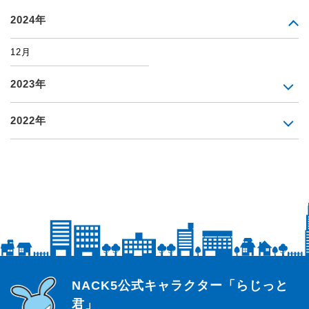
2024年
12月
2023年
2022年
らじっと君
NACK5公式キャラクター「らじっと
君」