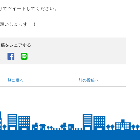
けてツイートしてください。
願いしまっす！！
投稿をシェアする
Twitter
Facebook
LINEでシェアするボタン
一覧に戻る
前の投稿へ