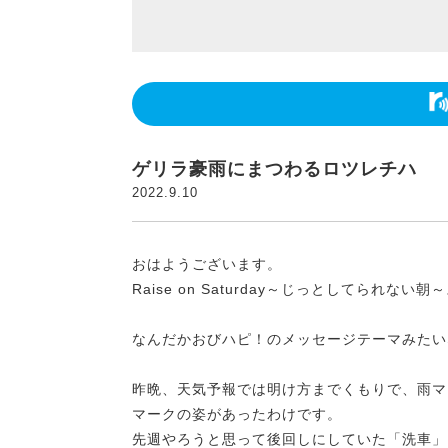
ゲリラ豪雨にまつわるロツレチハ
2022.9.10
おはようございます。
Raise on Saturday～じっとしてられな
なんだかおびハピ！のメッセージテーマみたい
昨晩、天気予報では明け方までくもりで、雨マ
マークの姿があったわけです。
先週やろうと思って後回しにしていた「洗車」