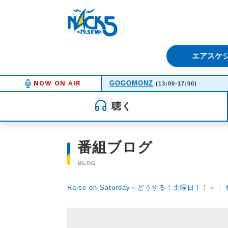
FM NACK5 79.5MHz（エフ
エアスケ
NOW ON AIR
GOGOMONZ
(13:00-17:00)
聴く
番組ブログ
BLOG
Raise on Saturday～どうする！土曜日！！～
〉