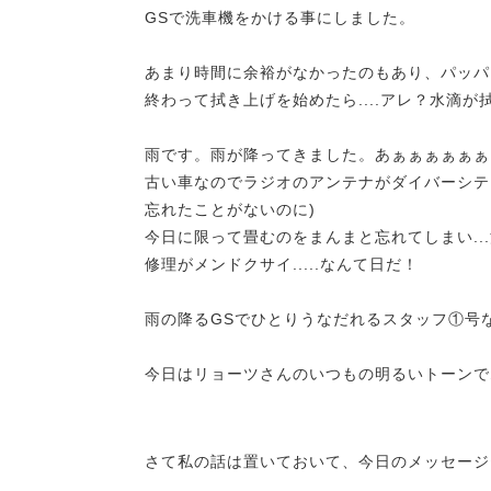
GSで洗車機をかける事にしました。
あまり時間に余裕がなかったのもあり、パッパ
終わって拭き上げを始めたら....アレ？水滴
雨です。雨が降ってきました。あぁぁぁぁぁぁ
古い車なのでラジオのアンテナがダイバーシテ
忘れたことがないのに)
今日に限って畳むのをまんまと忘れてしまい.
修理がメンドクサイ.....なんて日だ！
雨の降るGSでひとりうなだれるスタッフ①号
今日はリョーツさんのいつもの明るいトーンで
さて私の話は置いておいて、今日のメッセージ