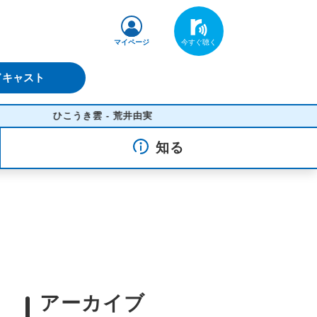
マイページ
ドキャスト
ひこうき雲 - 荒井由実
知る
アーカイブ