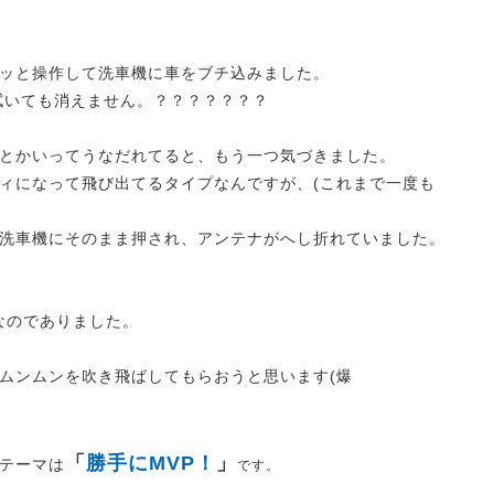
ッと操作して洗車機に車をブチ込みました。
が拭いても消えません。？？？？？？？
とかいってうなだれてると、もう一つ気づきました。
ィになって飛び出てるタイプなんですが、(これまで一度も
..洗車機にそのまま押され、アンテナがへし折れていました。
なのでありました。
ムンムンを吹き飛ばしてもらおうと思います(爆
「
勝手にMVP！
」
テーマは
です。