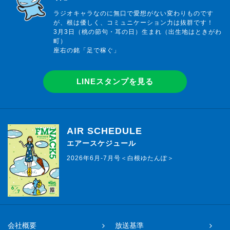
ラジオキャラなのに無口で愛想がない変わりものです
が、根は優しく、コミュニケーション力は抜群です！
3月3日（桃の節句・耳の日）生まれ（出生地はときがわ
町）
座右の銘「足で稼ぐ」
LINEスタンプを見る
AIR SCHEDULE
エアースケジュール
2026年6月-7月号＜白根ゆたんぽ＞
会社概要
放送基準