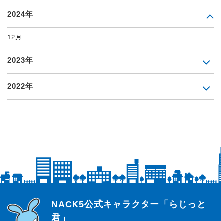
2024年
12月
2023年
2022年
らじっと君
NACK5公式キャラクター「らじっと
君」