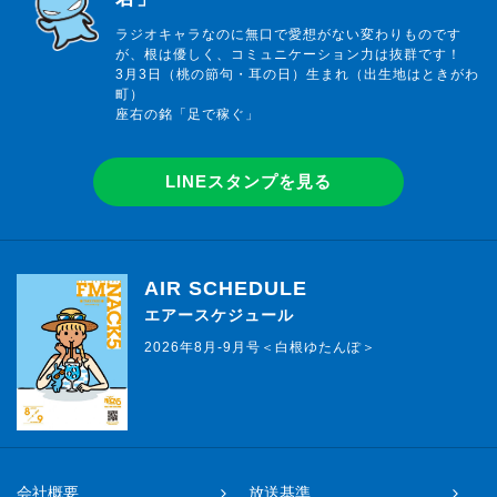
ラジオキャラなのに無口で愛想がない変わりものです
が、根は優しく、コミュニケーション力は抜群です！
3月3日（桃の節句・耳の日）生まれ（出生地はときがわ
町）
座右の銘「足で稼ぐ」
LINEスタンプを見る
AIR SCHEDULE
エアースケジュール
2026年8月-9月号＜白根ゆたんぽ＞
会社概要
放送基準