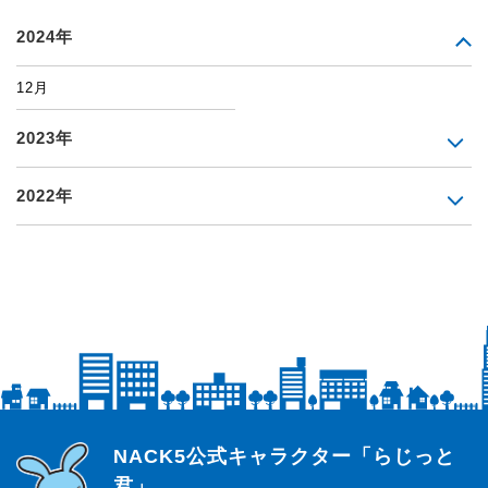
2024年
12月
2023年
2022年
らじっと君
NACK5公式キャラクター「らじっと
君」