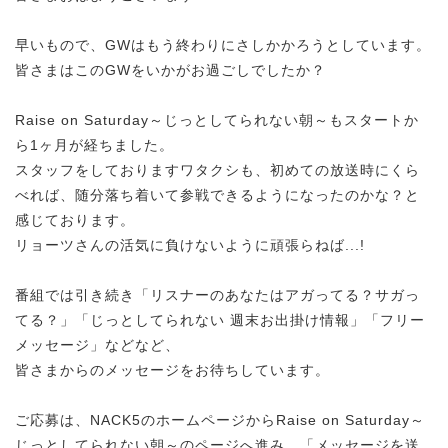
早いもので、GWはもう終わりにさしかかろうとしています。
皆さまはこのGWをいかがお過ごしでしたか？
Raise on Saturday～じっとしてられない朝～もスタートか
ら1ヶ月が経ちました。
スタッフをしておりますワタクシも、初めての放送時にくら
べれば、随分落ち着いて参戦できるようになったのかな？と
感じております。
リョーツさんの活気に負けないように頑張らねば...!
番組では引き続き「リスナーのあなたはアガってる？サガっ
てる？」「じっとしてられない 週末お出掛け情報」「フリー
メッセージ」などなど、
皆さまからのメッセージをお待ちしています。
ご応募は、NACK5のホームページからRaise on Saturday～
じっとしてられない朝～のページへ進み、「メッセージを送