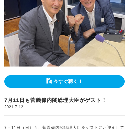
今すぐ聴く！
7月11日も菅義偉内閣総理大臣がゲスト！
2021.7.12
7月11日（日）も、菅義偉内閣総理大臣をゲストにお迎えして