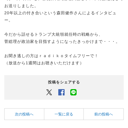
お送りしました。
20年以上の付き合いという森田健作さんによるインタビュ
ー。
今だから話せるトランプ大統領就任時の戦略から、
菅総理が政治家を目指すようになったきっかけまで・・・。
お聞き逃しの方はｒａｄｉｋｏタイムフリーで！
（放送から1週間はお聴きいただけます）
投稿をシェアする
Twitter
Facebook
LINEでシェアするボタン
次の投稿へ
一覧に戻る
前の投稿へ