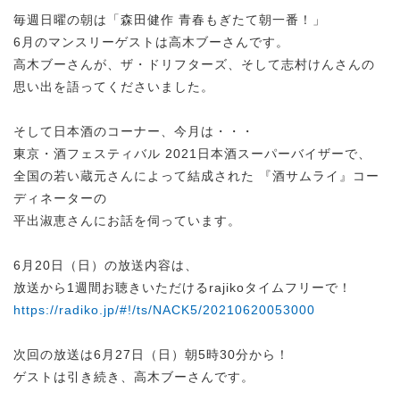
毎週日曜の朝は「森田健作 青春もぎたて朝一番！」
6月のマンスリーゲストは高木ブーさんです。
高木ブーさんが、ザ・ドリフターズ、そして志村けんさんの
思い出を語ってくださいました。
そして日本酒のコーナー、今月は・・・
東京・酒フェスティバル 2021日本酒スーパーバイザーで、
全国の若い蔵元さんによって結成された 『酒サムライ』コー
ディネーターの
平出淑恵さんにお話を伺っています。
6月20日（日）の放送内容は、
放送から1週間お聴きいただけるrajikoタイムフリーで！
https://radiko.jp/#!/ts/NACK5/20210620053000
次回の放送は6月27日（日）朝5時30分から！
ゲストは引き続き、高木ブーさんです。