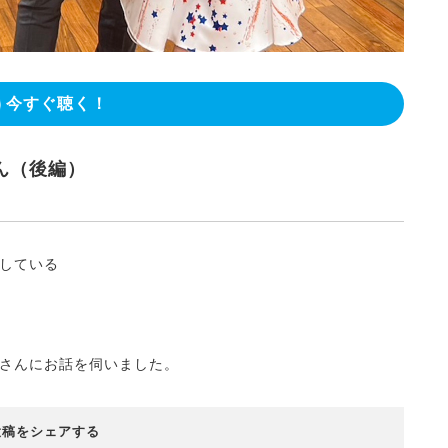
今すぐ聴く！
ん（後編）
している
さんにお話を伺いました。
投稿をシェアする