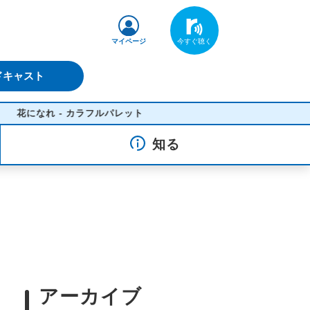
マイページ
ドキャスト
になれ - カラフルパレット
知る
アーカイブ