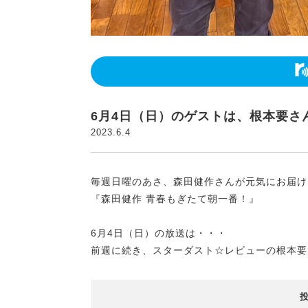
6月4日（日）のゲストは、根本要さ
2023.6.4
毎週日曜のあさ、森田健作さんが元気にお届け
『森田健作 青春もぎたて朝一番！』
6月4日（日）の放送は・・・
前週に続き、スターダスト☆レビューの根本要