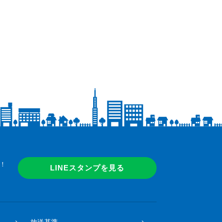
！
LINEスタンプを見る