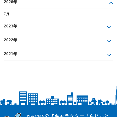
2026年
7月
2023年
2022年
2021年
らじっと君
NACK5公式キャラクター「らじっと