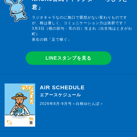
君」
ラジオキャラなのに無口で愛想がない変わりものです
が、根は優しく、コミュニケーション力は抜群です！
3月3日（桃の節句・耳の日）生まれ（出生地はときがわ
町）
座右の銘「足で稼ぐ」
LINEスタンプを見る
AIR SCHEDULE
エアースケジュール
2026年8月-9月号＜白根ゆたんぽ＞