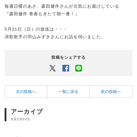
毎週日曜のあさ、森田健作さんが元気にお届けしている
『森田健作 青春もぎたて朝一番！』
5月21日（日）の放送は・・・
演歌歌手の羽山みずきさんにお話を伺いました。
投稿をシェアする
Twitter
Facebook
LINEでシェアするボタン
次の投稿へ
一覧に戻る
前の投稿へ
アーカイブ
ARCHIVE