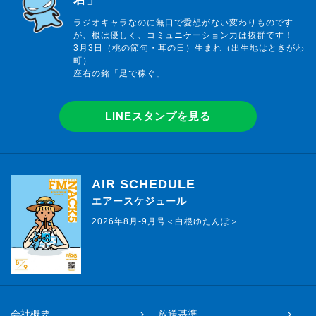
ラジオキャラなのに無口で愛想がない変わりものです
が、根は優しく、コミュニケーション力は抜群です！
3月3日（桃の節句・耳の日）生まれ（出生地はときがわ
町）
座右の銘「足で稼ぐ」
LINEスタンプを見る
AIR SCHEDULE
エアースケジュール
2026年8月-9月号＜白根ゆたんぽ＞
会社概要
放送基準