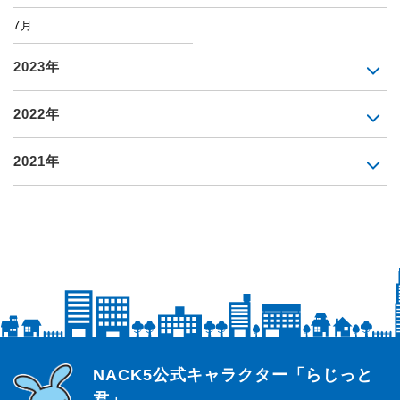
7月
2023年
2022年
2021年
らじっと君
NACK5公式キャラクター「らじっと
君」