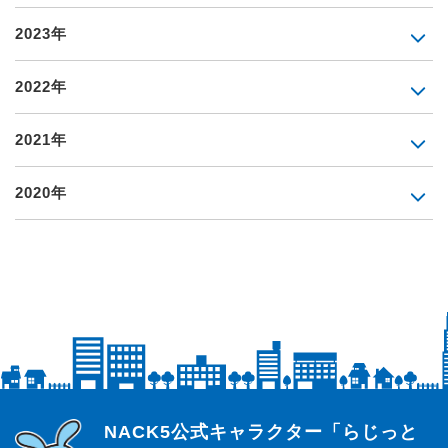
2023年
2022年
2021年
2020年
らじっと君
NACK5公式キャラクター「らじっと