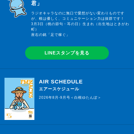
君」
ラジオキャラなのに無口で愛想がない変わりものです
が、根は優しく、コミュニケーション力は抜群です！
3月3日（桃の節句・耳の日）生まれ（出生地はときがわ
町）
座右の銘「足で稼ぐ」
LINEスタンプを見る
AIR SCHEDULE
エアースケジュール
2026年8月-9月号＜白根ゆたんぽ＞