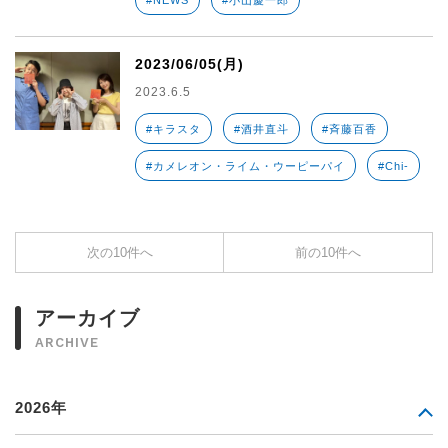
#NEWS
#小山慶一郎
2023/06/05(月)
2023.6.5
#キラスタ
#酒井直斗
#斉藤百香
#カメレオン・ライム・ウーピーパイ
#Chi-
次の10件へ
前の10件へ
アーカイブ
ARCHIVE
2026年