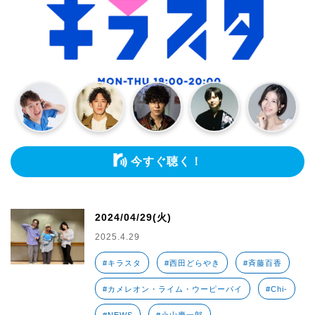
今すぐ聴く！
2024/04/29(火)
2025.4.29
#キラスタ
#西田どらやき
#斉藤百香
#カメレオン・ライム・ウーピーパイ
#Chi-