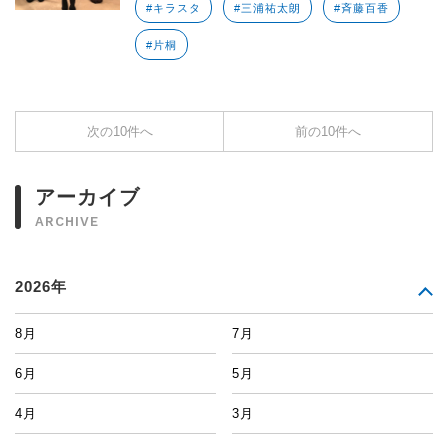
#キラスタ
#三浦祐太朗
#斉藤百香
#片桐
次の10件へ
前の10件へ
アーカイブ
ARCHIVE
2026年
8月
7月
6月
5月
4月
3月