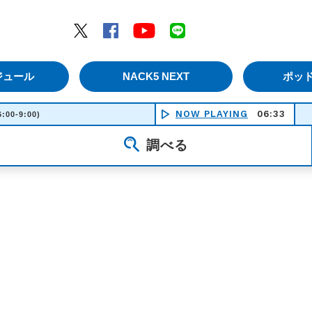
エムナックファイブ）
Twitter
Facebook
YouTube
LINE
ジュール
NACK5 NEXT
ポッ
NOW PLAYING
06:33
6:00-9:00)
調べる