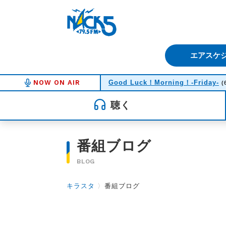
FM NACK5 79.5MHz（エフ
エアスケ
NOW ON AIR
Good Luck！Morning！-Friday-
(
聴く
番組ブログ
BLOG
キラスタ
〉
番組ブログ