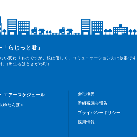
ター「らじっと君」
ない変わりものですが、根は優しく、コミュニケーション力は抜群です
まれ（出生地はときがわ町）
会社概要
E
エアースケジュール
番組審議会報告
白根ゆたんぽ＞
プライバシーポリシー
採用情報