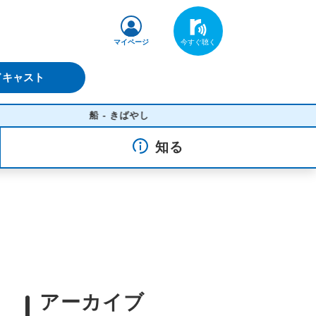
マイページ
ドキャスト
船 - きばやし
知る
アーカイブ