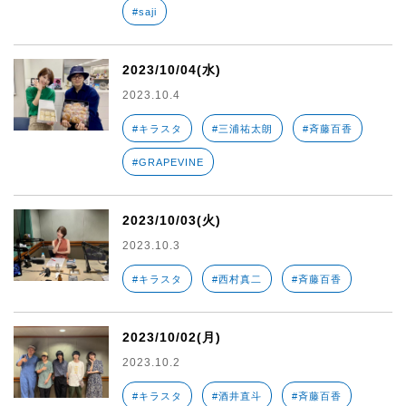
#saji
2023/10/04(水)
2023.10.4
#キラスタ
#三浦祐太朗
#斉藤百香
#GRAPEVINE
2023/10/03(火)
2023.10.3
#キラスタ
#西村真二
#斉藤百香
2023/10/02(月)
2023.10.2
#キラスタ
#酒井直斗
#斉藤百香