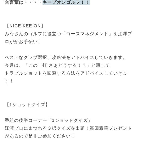
合言葉は・・・・
キープオンゴルフ！！
【NICE KEE ON】
みなさんのゴルフに役立つ「コースマネジメント」を江澤プ
ロががお手伝い！
ベストなクラブ選択、攻略法をアドバイスしていきます。
今月は、「この一打 さぁどうする！？」と題して
トラブルショットを回避する方法をアドバイスしていきま
す！
【1ショットクイズ】
番組の後半コーナー「1ショットクイズ」
江澤プロにまつわる３択クイズを出題！毎回豪華プレゼント
があるので是非ご参加ください！