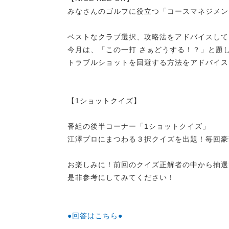
みなさんのゴルフに役立つ「コースマネジメン
ベストなクラブ選択、攻略法をアドバイスして
今月は、「この一打 さぁどうする！？」と題
トラブルショットを回避する方法をアドバイス
【1ショットクイズ】
番組の後半コーナー「1ショットクイズ」
江澤プロにまつわる３択クイズを出題！毎回豪
お楽しみに！前回のクイズ正解者の中から抽選
是非参考にしてみてください！
●回答はこちら●