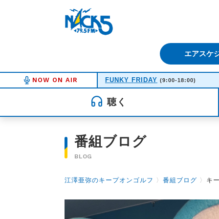
FM NACK5 79.5MHz（エフ
エアスケ
NOW ON AIR
FUNKY FRIDAY
(9:00-18:00)
聴く
番組ブログ
BLOG
江澤亜弥のキープオンゴルフ
〉
番組ブログ
〉
キー