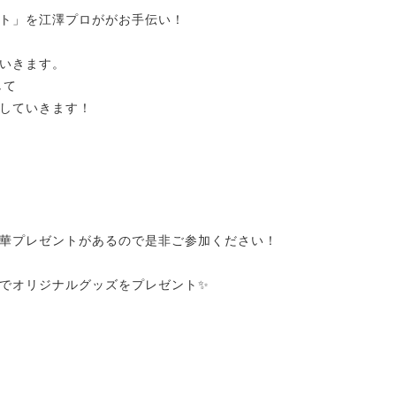
ト」を江澤プロががお手伝い！
いきます。
して
していきます！
華プレゼントがあるので是非ご参加ください！
でオリジナルグッズをプレゼント✨