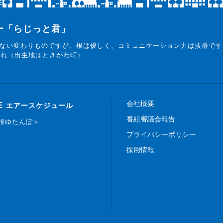
ター「らじっと君」
ない変わりものですが、根は優しく、コミュニケーション力は抜群です
まれ（出生地はときがわ町）
会社概要
E
エアースケジュール
番組審議会報告
白根ゆたんぽ＞
プライバシーポリシー
採用情報