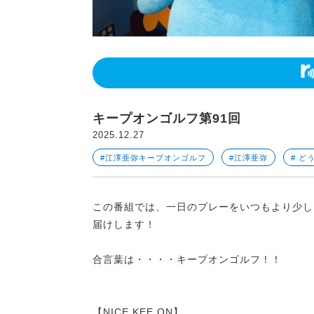
キープオンゴルフ第91回
2025.12.27
#江澤亜弥キープオンゴルフ
#江澤亜弥
# ど
この番組では、一日のプレーをいつもより少し
届けします！
合言葉は・・・・キープオンゴルフ！！
【NICE KEE ON】