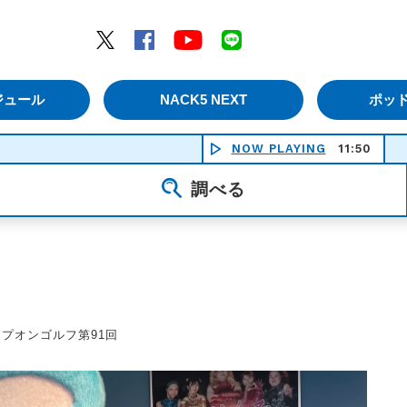
エムナックファイブ）
Twitter
Facebook
YouTube
LINE
ジュール
NACK5 NEXT
ポッ
NOW PLAYING
11:50
調べる
プオンゴルフ第91回