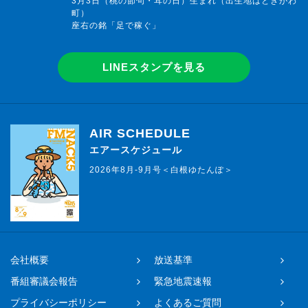
3月3日（桃の節句・耳の日）生まれ（出生地はときがわ
町）
座右の銘「足で稼ぐ」
LINEスタンプを見る
AIR SCHEDULE
エアースケジュール
2026年8月-9月号＜白根ゆたんぽ＞
会社概要
放送基準
番組審議会報告
緊急地震速報
プライバシーポリシー
よくあるご質問