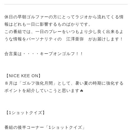
休日の早朝ゴルファーの方にとってラジオから流れてくる情
報はどれも一日に影響するものばかりです。
この番組では、一日のプレーをいつもより少し良く出来るよ
うな情報をパーソナリティの 江澤亜弥 がお届けします！
合言葉は・・・・キープオンゴルフ！！
【NICE KEE ON】
８月は「ゴルフ強化月間」として、暑い夏の時期に強化する
ポイントを紹介していこうと思います🔥
【1ショットクイズ】
番組の後半コーナー「1ショットクイズ」