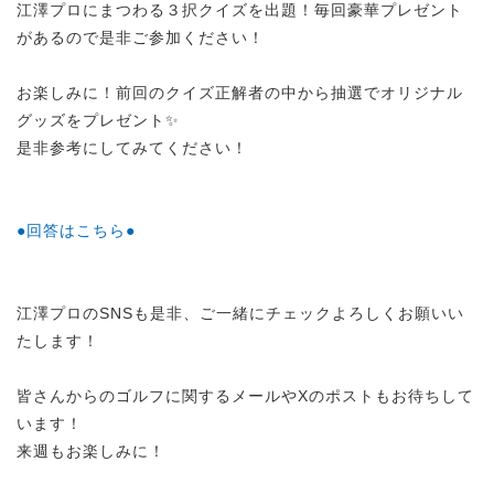
江澤プロにまつわる３択クイズを出題！毎回豪華プレゼント
があるので是非ご参加ください！
お楽しみに！前回のクイズ正解者の中から抽選でオリジナル
グッズをプレゼント✨
是非参考にしてみてください！
●回答はこちら●
江澤プロのSNSも是非、ご一緒にチェックよろしくお願いい
たします！
皆さんからのゴルフに関するメールやXのポストもお待ちして
います！
来週もお楽しみに！