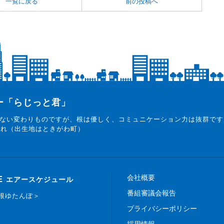
一覧に戻る
前の投稿へ
ター「らじっと君」
ない変わりものですが、根は優しく、コミュニケーション力は抜群です
まれ（出生地はときがわ町）
会社概要
E
エアースケジュール
番組審議会報告
白根ゆたんぽ＞
プライバシーポリシー
採用情報