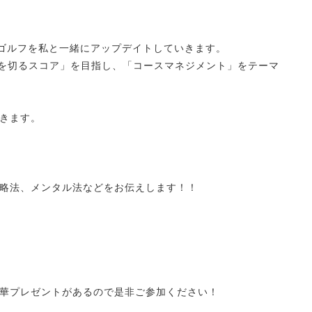
んのゴルフを私と一緒にアップデイトしていきます。
0を切るスコア」を目指し、「コースマネジメント」をテーマ
きます。
略法、メンタル法などをお伝えします！！
華プレゼントがあるので是非ご参加ください！