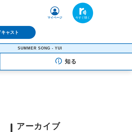
マイページ
ドキャスト
UMMER SONG - YUI
知る
アーカイブ