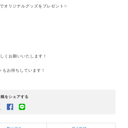
でオリジナルグッズをプレゼント✨
ろしくお願いいたします！
トもお待ちしています！
投稿をシェアする
Twitter
Facebook
LINEでシェアするボタン