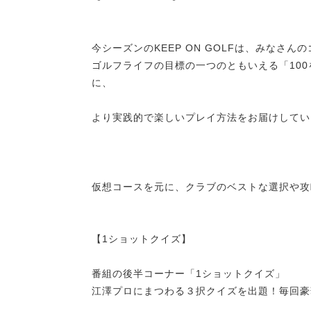
今シーズンのKEEP ON GOLFは、みなさ
ゴルフライフの目標の一つのともいえる「10
に、
より実践的で楽しいプレイ方法をお届けしてい
仮想コースを元に、クラブのベストな選択や攻
【1ショットクイズ】
番組の後半コーナー「1ショットクイズ」
江澤プロにまつわる３択クイズを出題！毎回豪