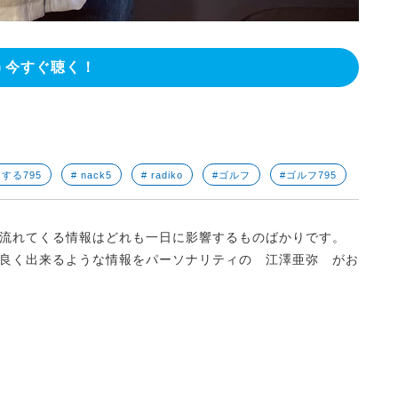
今すぐ聴く！
うする795
# nack5
# radiko
#ゴルフ
#ゴルフ795
流れてくる情報はどれも一日に影響するものばかりです。
良く出来るような情報をパーソナリティの 江澤亜弥 がお