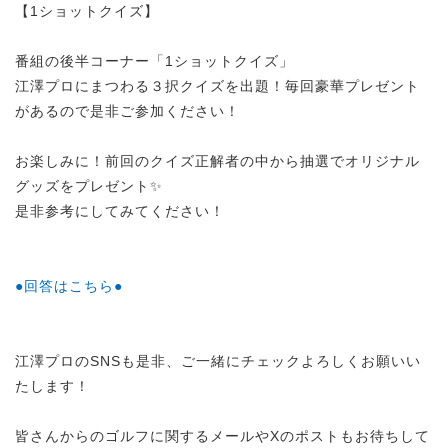
【1ショットクイズ】
番組の後半コーナー「1ショットクイズ」
江澤プロにまつわる３択クイズを出題！毎回豪華プレゼント
があるので是非ご参加ください！
お楽しみに！前回のクイズ正解者の中から抽選でオリジナル
グッズをプレゼント✨
是非参考にしてみてください！
●回答はこちら●
江澤プロのSNSも是非、ご一緒にチェックよろしくお願いい
たします！
皆さんからのゴルフに関するメールやXのポストもお待ちして