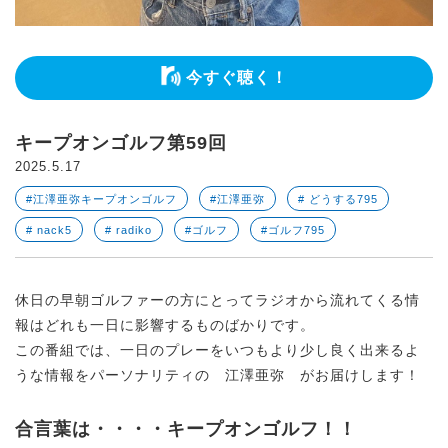
今すぐ聴く！
キープオンゴルフ第59回
2025.5.17
#江澤亜弥キープオンゴルフ
#江澤亜弥
# どうする795
# nack5
# radiko
#ゴルフ
#ゴルフ795
休日の早朝ゴルファーの方にとってラジオから流れてくる情
報はどれも一日に影響するものばかりです。
この番組では、一日のプレーをいつもより少し良く出来るよ
うな情報をパーソナリティの 江澤亜弥 がお届けします！
合言葉は・・・・キープオンゴルフ！！