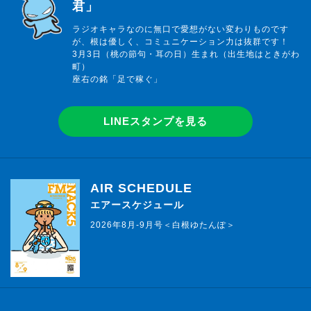
君」
ラジオキャラなのに無口で愛想がない変わりものです
が、根は優しく、コミュニケーション力は抜群です！
3月3日（桃の節句・耳の日）生まれ（出生地はときがわ
町）
座右の銘「足で稼ぐ」
LINEスタンプを見る
AIR SCHEDULE
エアースケジュール
2026年8月-9月号＜白根ゆたんぽ＞