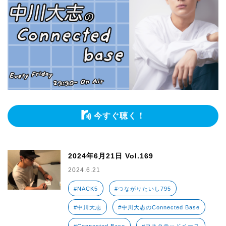
今すぐ聴く！
2024年6月21日 Vol.169
2024.6.21
#NACK5
#つながりたいし795
#中川大志
#中川大志のConnected Base