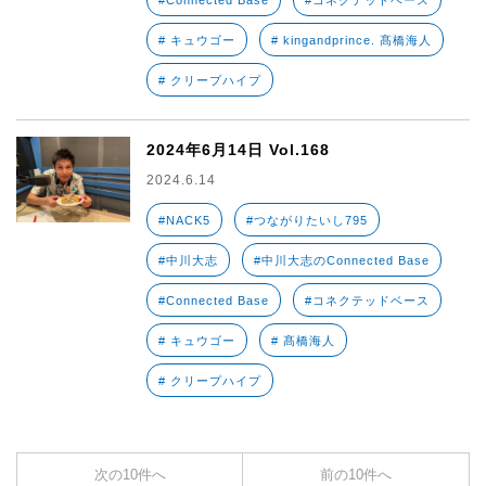
#Connected Base
#コネクテッドベース
# キュウゴー
# kingandprince. 髙橋海人
# クリープハイプ
2024年6月14日 Vol.168
2024.6.14
#NACK5
#つながりたいし795
#中川大志
#中川大志のConnected Base
#Connected Base
#コネクテッドベース
# キュウゴー
# 髙橋海人
# クリープハイプ
次の10件へ
前の10件へ