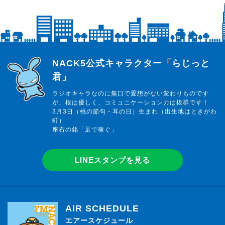
らじっと君
NACK5公式キャラクター「らじっと
君」
ラジオキャラなのに無口で愛想がない変わりものです
が、根は優しく、コミュニケーション力は抜群です！
3月3日（桃の節句・耳の日）生まれ（出生地はときがわ
町）
座右の銘「足で稼ぐ」
LINEスタンプを見る
AIR SCHEDULE
エアースケジュール