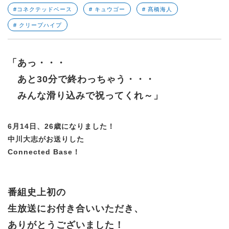
#コネクテッドベース
# キュウゴー
# 髙橋海人
# クリープハイプ
「あっ・・・
あと30分で終わっちゃう・・・
みんな滑り込みで祝ってくれ～」
6月14日、26歳になりました！
中川大志がお送りした
Connected Base！
番組史上初の
生放送にお付き合いいただき、
ありがとうございました！