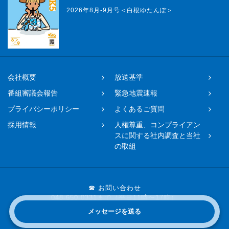
2026年8月-9月号＜白根ゆたんぽ＞
会社概要
放送基準
番組審議会報告
緊急地震速報
プライバシーポリシー
よくあるご質問
採用情報
人権尊重、コンプライアン
スに関する社内調査と当社
の取組
☎ お問い合わせ
048-650-0331まで（平日11時〜17時）
メッセージを送る
Copyright © 2019 FM NACK5 All rights reserved.