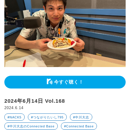
今すぐ聴く！
2024年6月14日 Vol.168
2024.6.14
#NACK5
#つながりたいし795
#中川大志
#中川大志のConnected Base
#Connected Base