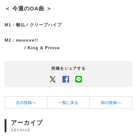
＜ 今週のOA曲 ＞
M1：喉仏 / クリープハイプ
M2：mooove!!
/ King & Prince
投稿をシェアする
Twitter
Facebook
LINEでシェアするボタン
次の投稿へ
一覧に戻る
前の投稿へ
アーカイブ
ARCHIVE